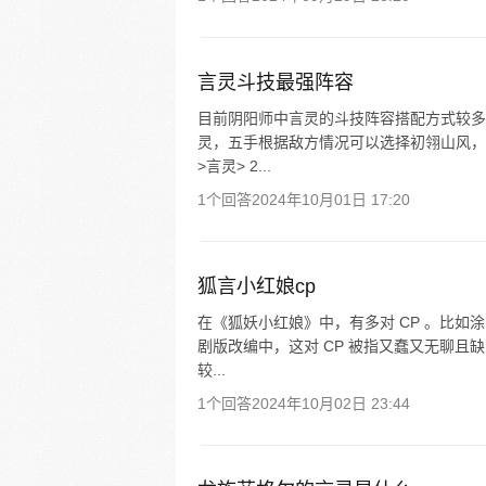
言灵斗技最强阵容
目前阴阳师中言灵的斗技阵容搭配方式较多
灵，五手根据敌方情况可以选择初翎山风，
>言灵> 2...
1个回答
2024年10月01日 17:20
狐言小红娘cp
在《狐妖小红娘》中，有多对 CP 。比
剧版改编中，这对 CP 被指又蠢又无聊且
较...
1个回答
2024年10月02日 23:44