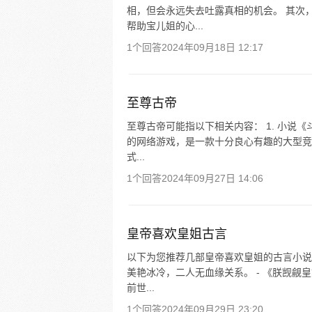
相，但会永远失去吐露真相的机会。 其次
帮助宝儿姐的心...
1个回答
2024年09月18日 12:17
至尊古帝
至尊古帝可能指以下相关内容： 1. 小说《
的网络游戏，是一款十分良心有趣的大型竞
式...
1个回答
2024年09月27日 14:06
皇帝喜欢皇姐古言
以下为您推荐几部皇帝喜欢皇姐的古言小说
美艳冰冷，二人无血缘关系。 - 《朕觊
前世...
1个回答
2024年09月29日 23:20