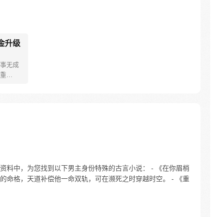
金升级
事无成
重
的回到
升级！
找茬的
重生一
上！
资料中，为您找到以下男主身份特殊的古言小说： - 《在你眉梢
的命格，天道补偿他一命双轨，可在濒死之时穿越时空。 - 《重