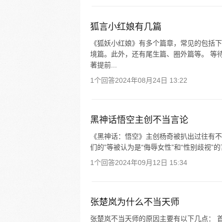
狐言小红娘有几篇
《狐妖小红娘》有多个篇章，常见的包括下
境篇。此外，还有尾生篇、圈外篇等。 等
著提前...
1个回答
2024年08月24日 13:22
黑神话悟空主创不当言论
《黑神话：悟空》主创杨奇被扒出过往有不
们的”等被认为是“侮辱女性”和“性别歧视”的
1个回答
2024年09月12日 15:34
张楚岚为什么不当天师
张楚岚不当天师的原因主要有以下几点： 