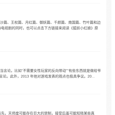
沙篇、王权篇、月红篇、御妖篇、千颜篇、南国篇、竹叶篇和边
待电视剧的同时，也可以点击下方链接来阅读《狐妖小红娘》原
当言论。比如“不需要女性玩家的反向带动”“有些东西就是做给爷
言论。此外，2013 年他对游戏发表的观点也极具争议。20...
首先，天师度可能存在巨大的禁制，接受后虽可能知晓某些真