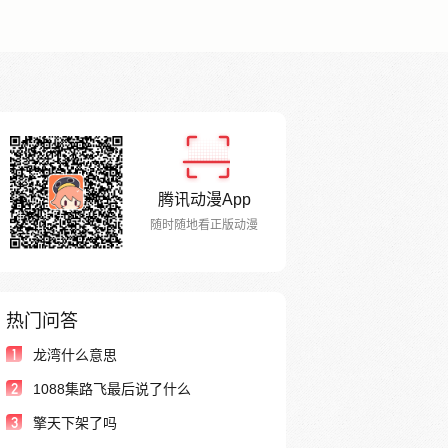
腾讯动漫App
随时随地看正版动漫
热门问答
1
龙湾什么意思
2
1088集路飞最后说了什么
3
擎天下架了吗