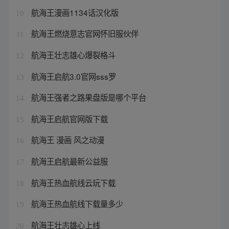
航海王漫画1134话汉化版
10
航海王燃烧意志官网怀旧服伙伴
11
航海王壮志雄心爆裂格斗
12
航海王启航3.0官网sss罗
13
航海王强者之路果盘版是哪个平台
14
航海王启航官网版下载
15
航海王 漫画 风之动漫
16
航海王启航最新公益服
17
航海王热血航线云玩下载
18
航海王热血航线下载量多少
19
航海王壮志雄心上线
20