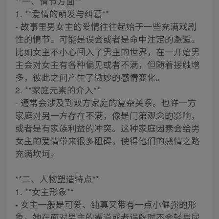
**一、情节方面**
1. **爱情的萌发与纠葛**
- 故事里男女主的爱情往往起始于一些充满戏剧
性的情节。可能是误会或者是命中注定的邂逅。
比如女主不小心闯入了男主的世界，在一开始男
主会对女主有各种偏见或者不满，但随着接触增
多，彼此之间产生了微妙的感情变化。
2. **家庭元素的介入**
- 通常会涉及到双方家庭的复杂关系。也许一方
家庭对另一方存在不满，像是门第观念的影响，
或者是有家族利益的冲突。这种家庭因素会给男
女主的爱情带来很多阻碍，使得他们的感情之路
充满坎坷。
**二、人物塑造特点**
1. **女主形象**
- 女主一般是可爱、纯真又带有一点小倔强的形
象。她在面对男主的霸道或者误解时不会轻易屈