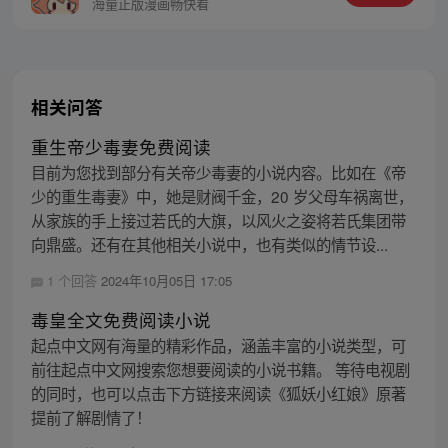
辱折磨她，报四年前夏长悦为财与他分手的
海量正版漫画畅快看
一箭之仇。
相关问答
重生帝少毒妻免费阅读
目前为您找到部分有关帝少毒妻的小说内容。比如在《帝
少的重生毒妻》中，她是财阀千金，20 岁父母车祸离世，
从家族的手上接过若氏的大旗，以风火之姿将若氏集团带
向鼎盛。还有在其他相关小说中，也有类似的情节设...
1 个回答
2024年10月05日 17:05
毒皇全文免费阅读小说
起点中文网有海量的精彩作品，涵盖丰富的小说类型，可
前往起点中文网搜索您想要阅读的小说书籍。 等待电视剧
的同时，也可以点击下方链接来阅读《狐妖小红娘》原著
提前了解剧情了！