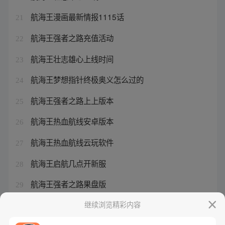
航海王漫画最新情报1115话
21
航海王强者之路充值活动
22
航海王壮志雄心上线时间
23
航海王梦想指针终极奥义怎么过的
24
航海王强者之路上上版本
25
航海王热血航线安卓版本
26
航海王热血航线云玩软件
27
航海王启航几点开新服
28
航海王强者之路果盘版
29
航海王壮志雄心几点上线
继续浏览精彩内容
30