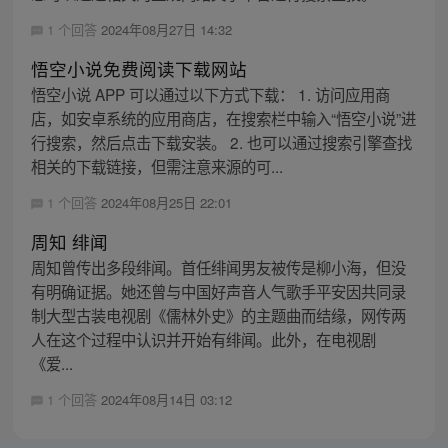
1 个回答
2024年08月27日 14:32
悟空小说免费阅读下载网站
悟空小说 APP 可以通过以下方式下载： 1. 访问应用商
店，如安卓系统的应用商店，在搜索栏中输入“悟空小说”进
行搜索，然后点击下载安装。 2. 也可以通过搜索引擎查找
相关的下载链接，但需注意来源的可...
1 个回答
2024年08月25日 22:01
周知 绯闻
周知曾传出多段绯闻。首任绯闻男友被传是柳小海，但没
有明确证据。她还曾与中国好声音人气歌手平安因共同录
制大型古装电视剧《儒林外史》的主题曲而结缘，网传两
人在这个过程中认识并开始有绯闻。此外，在电视剧
《爱...
1 个回答
2024年08月14日 03:12