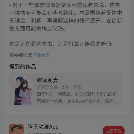
- 对于一些追求情节复杂多元的读者来说，这类
小说情节可能会有些套路化。总是围绕着爱情中
的误会、和解、再误解这样的循环展开，在创新
性方面可能会稍显欠缺。
你是正在看这本书，还是打算开始看的呀🧐
答案问题点击
举报反馈
提到的作品
绯闻萌妻
焦糖玛奇朵 · 重生 · 复仇
四年前的一场变故，夏长悦离开了自己的初
恋男友严承池。 原本以为不会再见，然而造
化弄人，她又一次见到了自己的前男友--已
经成为商界明星的严承池。 严承池设计陷害
了夏长悦，使得夏长悦面临牢狱之灾，又用
腾讯动漫App
一纸霸王契约强行“包养“她，就为狠狠的羞
立即下载