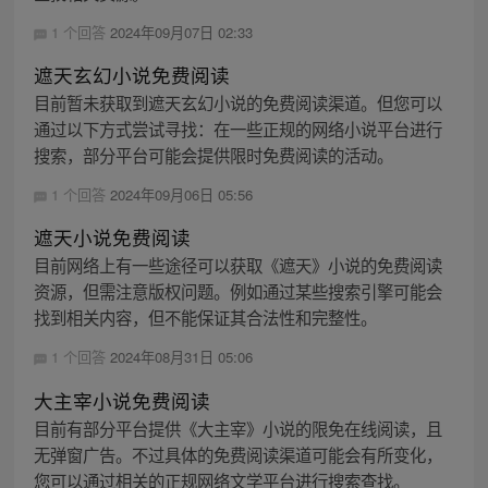
1 个回答
2024年09月07日 02:33
遮天玄幻小说免费阅读
目前暂未获取到遮天玄幻小说的免费阅读渠道。但您可以
通过以下方式尝试寻找：在一些正规的网络小说平台进行
搜索，部分平台可能会提供限时免费阅读的活动。
1 个回答
2024年09月06日 05:56
遮天小说免费阅读
目前网络上有一些途径可以获取《遮天》小说的免费阅读
资源，但需注意版权问题。例如通过某些搜索引擎可能会
找到相关内容，但不能保证其合法性和完整性。
1 个回答
2024年08月31日 05:06
大主宰小说免费阅读
目前有部分平台提供《大主宰》小说的限免在线阅读，且
无弹窗广告。不过具体的免费阅读渠道可能会有所变化，
您可以通过相关的正规网络文学平台进行搜索查找。