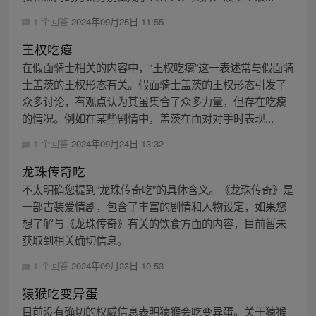
1 个回答
2024年09月25日 11:55
王权吃瘪
在假面骑士相关的内容中，“王权吃瘪”这一表述常与假面骑
士盖茨的王权形态有关。假面骑士盖茨的王权形态引发了
众多讨论，有观点认为其虽集合了众多力量，但存在吃瘪
的情况。例如在某些剧情中，盖茨在面对对手时表现...
1 个回答
2024年09月24日 13:32
龙珠传奇吃
不太明确您提到“龙珠传奇吃”的具体含义。《龙珠传奇》是
一部古装爱情剧，包含了丰富的剧情和人物设定，如果您
想了解与《龙珠传奇》有关的饮食方面的内容，目前暂未
获取到相关确切信息。
1 个回答
2024年09月23日 10:53
猿猴吃变异蛋
目前没有确切的权威信息表明猿猴会吃变异蛋。关于猿猴