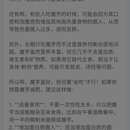
还有啊，有些人吃魔芋的时候，可能会因为其口
感和饱腹感而增加其他高热量食物的摄入，从而
导致热量摄入过多，进而发胖。
另外，长期只吃魔芋而不注意营养均衡也很有问
题。魔芋虽然营养丰富，但它几乎不含蛋白质、
维生素和矿物质。如果用它替代主食，相当于让
身体“断供”营养，可能引发脱发、闭经等问题。
所以啊，魔芋虽好，但也要“会吃”才行！如果你
想靠魔芋减肥，建议这样做：
1. **适量食用**：不要一次性吃太多，可以把魔
芋当成粗粮杂豆来食用，比如在午餐或晚餐中，
用一半的精制米面换成魔芋。
2. **增加蛋白质摄入**：适当增加蛋白质的摄