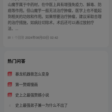
山魔芋属于中药材，在中医上具有增强免疫力、解毒、防
癌等作用。但山魔芋一般无法治疗肿瘤，医学上也不能起
到相关的功效和作用。如果想要治疗肿瘤，建议采取合理
的治疗措施，如病灶切除术，术后还可以通过放射疗
法、...
1 个回答
2024年08月03日 02:42
热门问答
暴龙机器兽怎么变身
1
第一赘婿慢画
2
史上之最强赘婿小说
3
史上最强弟子兼一为什么不出了
4