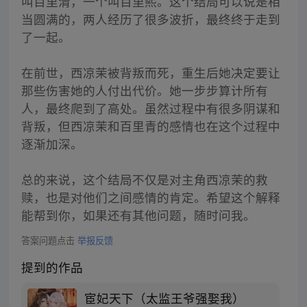
叫百里清，一个叫百里熙。这个结局可以说是相
当圆满的，两人经历了很多波折，最终终于走到
了一起。
在前世，西凉茉被背叛而死，重生后她决定要让
那些伤害她的人付出代价。她一步步算计所有
人，最终爬到了高处。虽然过程中有很多阴谋和
背叛，但西凉茉和百里青的感情也在这个过程中
逐渐加深。
总的来说，这个结局不仅是对主角西凉茉的救
赎，也是对他们之间感情的肯定。希望这个解释
能帮到你，如果还有其他问题，随时问我。
答案问题点击
举报反馈
提到的作品
宦妃天下（太监王爷强娶我）