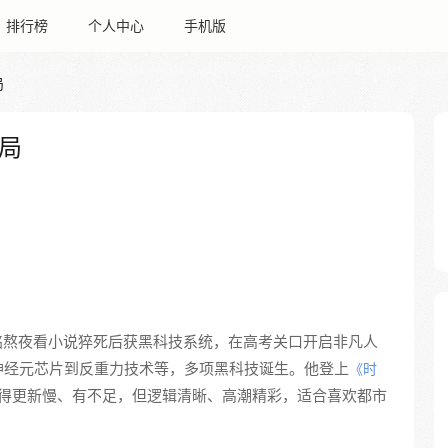
排行榜
个人中心
手机版
局
局
萧铭熬夜看小说猝死后获黑科技系统，在高考关口开启非凡人
神经元芯片到反重力技术等，多项黑科技诞生。他登上
《时
得更新慢、有不足，但逻辑清晰、高潮精彩，适合喜欢都市