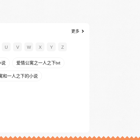
更多
U
V
W
X
Y
Z
小说
爱情公寓之一人之下txt
寓和一人之下的小说