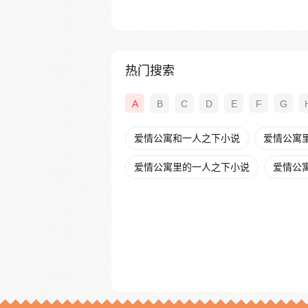
热门搜索
A
B
C
D
E
F
G
爱情公寓和一人之下小说
爱情公寓里
爱情公寓里的一人之下小说
爱情公