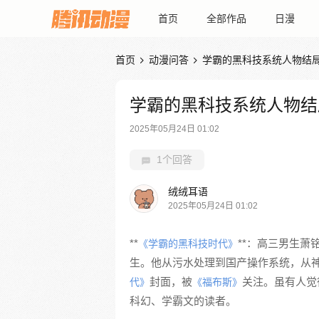
首页
全部作品
日漫
首页
动漫问答
学霸的黑科技系统人物结


学霸的黑科技系统人物结
2025年05月24日 01:02
1个回答
绒绒耳语
2025年05月24日 01:02
**
**：高三男生
《学霸的黑科技时代》
生。他从污水处理到国产操作系统，从
封面，被
关注。虽有人觉
代》
《福布斯》
科幻、学霸文的读者。