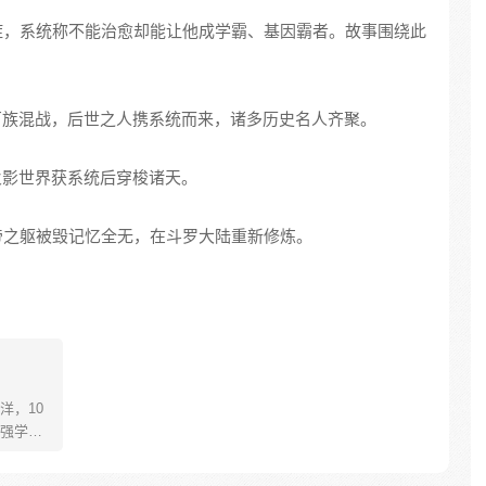
冻症，系统称不能治愈却能让他成学霸、基因霸者。故事围绕此
陆百族混战，后世之人携系统而来，诸多历史名人齐聚。
火影世界获系统后穿梭诸天。
斗帝之躯被毁记忆全无，在斗罗大陆重新修炼。
洋，10
强学
人的寂