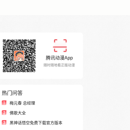
腾讯动漫App
随时随地看正版动漫
热门问答
1
梅元春 总经理
2
佛歌大全
3
黑神话悟空免费下载官方版本