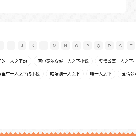
H
I
J
K
L
M
N
O
P
Q
R
S
T
的一人之下txt
阿尔泰尔穿越一人之下小说
爱情公寓一人之下
寓里有一人之下的小说
暗法则一人之下
唉一人之下
爱情公