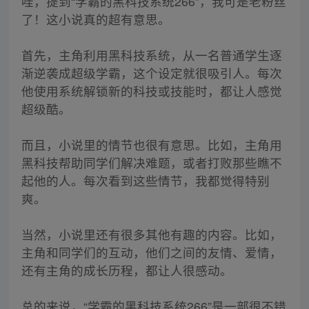
哇，提到“学霸的黑科技系统266”，我可是老粉丝
了！这小说真的超有意思。
首先，主角利用黑科技系统，从一名普通学生逐
渐逆袭成超级学霸，这个设定就很吸引人。每次
他使用系统解锁新的科技或技能时，都让人感觉
超级酷。
而且，小说里的情节也很有意思。比如，主角用
黑科技帮助同学们解决难题，或者打败那些瞧不
起他的人。每次看到这些情节，我都觉得特别
爽。
当然，小说里还有很多其他有趣的内容。比如，
主角和同学们的互动，他们之间的友情、爱情，
还有主角的成长历程，都让人很感动。
总的来说，“学霸的黑科技系统266”是一部很不错