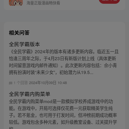
海量正版漫画畅快看
相关问答
全民学霸版本
《全民学霸》2024年的版本有诸多更新内容。临近五一且
恰逢三周年之际，于4月23日有新版计划上线（具体更新
时间留意游戏内邮件通知）。此次更新内容包括：佘小青
拥有扮演时装“未来少女”，初始潜力从19.5...
1 个回答
2024年10月09日 10:48
全民学霸内购菜单
全民学霸内购菜单mod是一款模拟学校养成游戏中的功
能。在游戏中，开局可选择仅花费一元获取精英学生纯
子。若不氪金，也可用于打发时间，但冲榜前期成功概率
较低。游戏包含多种元素，如升级教室设备、过关提升学
校...