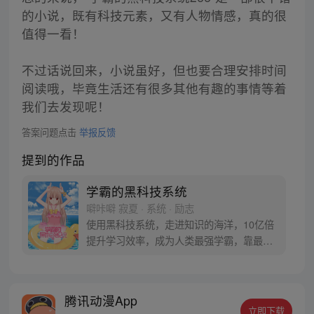
的小说，既有科技元素，又有人物情感，真的很
值得一看！
不过话说回来，小说虽好，但也要合理安排时间
阅读哦，毕竟生活还有很多其他有趣的事情等着
我们去发现呢！
答案问题点击
举报反馈
提到的作品
学霸的黑科技系统
噼咔噼 寂夏 · 系统 · 励志
使用黑科技系统，走进知识的海洋，10亿倍
提升学习效率，成为人类最强学霸，靠最强
大脑致富，领略做超人的寂寞。
腾讯动漫App
立即下载