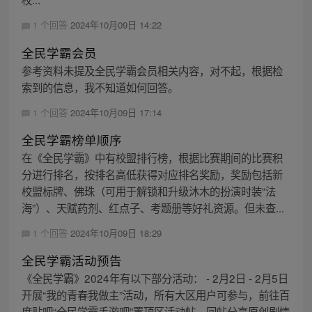
1 个回答
2024年10月09日 14:22
全民学霸会员
参考资料未提及全民学霸会员相关内容，对不起，根据检
索到的信息，我不知道如何回答。
1 个回答
2024年10月09日 17:14
全民学霸榜单顺序
在《全民学霸》中有校盟排行榜，根据比赛期间的比赛积
分进行排名，按排名高低获得对应排名奖励，奖励包括新
校盟标牌、佛珠（可用于解锁和升级沐木的扮演时装“法
海”）、天赋药剂、红点子、考题册等好礼资源。但未查...
1 个回答
2024年10月09日 18:29
全民学霸活动预告
《全民学霸》2024年有以下部分活动： - 2月2日 - 2月5日
开展“我的青春我做主”活动，所有大区用户可参与，前往百
度贴吧“全民学霸手游吧”置顶区活动帖，回帖分享原创剧情