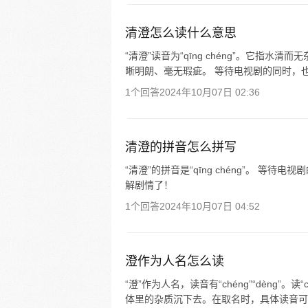
清澄怎么读什么意思
“清澄”读音为“qīng chéng”。它指
晰明朗、毫无瑕疵。 等待电视剧的同时，也
1个回答
2024年10月07日 02:36
清澄的拼音怎么拼写
“清澄”的拼音是“qīng chéng”。 
解剧情了！
1个回答
2024年10月07日 04:52
澄作为人名怎么读
“澄”作为人名，读音有“chéng”“dèng”
体里的杂质沉下去。在取名时，具体读音可根