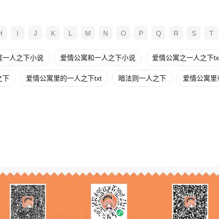
H
I
J
K
L
M
N
O
P
Q
R
S
T
寓一人之下小说
爱情公寓和一人之下小说
爱情公寓之一人之下tx
之下
爱情公寓里的一人之下txt
暗法则一人之下
爱情公寓里