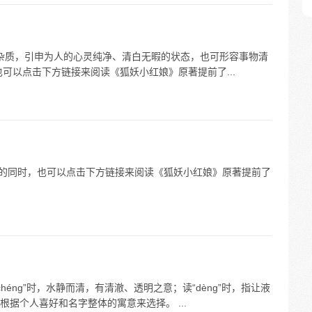
水清而无杂质，引申为人的心灵纯净、清白无暇的状态，也可形容事物清
可以点击下方链接来阅读《狐妖小红娘》原著提前了...
等待电视剧的同时，也可以点击下方链接来阅读《狐妖小红娘》原著提前了
。读“chéng”时，水静而清，有清澈、透明之意；读“dèng”时，指让液
据个人喜好和名字整体的寓意来选择。 ...