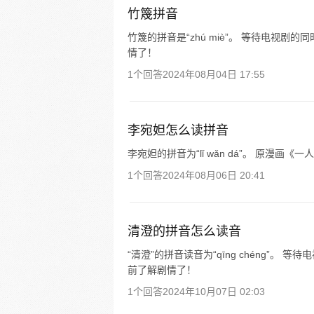
竹篾拼音
竹篾的拼音是“zhú miè”。 等待电视
情了！
1个回答
2024年08月04日 17:55
李宛妲怎么读拼音
李宛妲的拼音为“lǐ wǎn dá”。 原漫画
1个回答
2024年08月06日 20:41
清澄的拼音怎么读音
“清澄”的拼音读音为“qīng chéng”
前了解剧情了！
1个回答
2024年10月07日 02:03