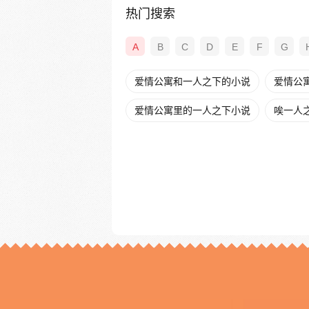
热门搜索
A
B
C
D
E
F
G
爱情公寓和一人之下的小说
爱情公
爱情公寓里的一人之下小说
唉一人