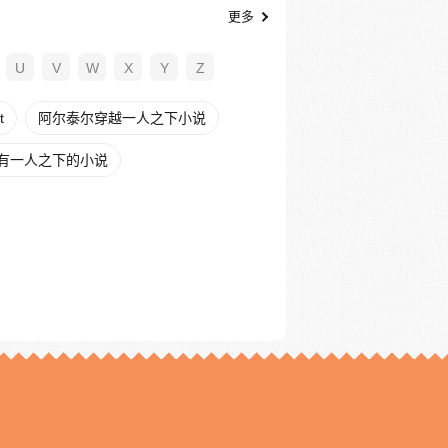
更多
U
V
W
X
Y
Z
t
阿尔泰尔穿越一人之下小说
有一人之下的小说