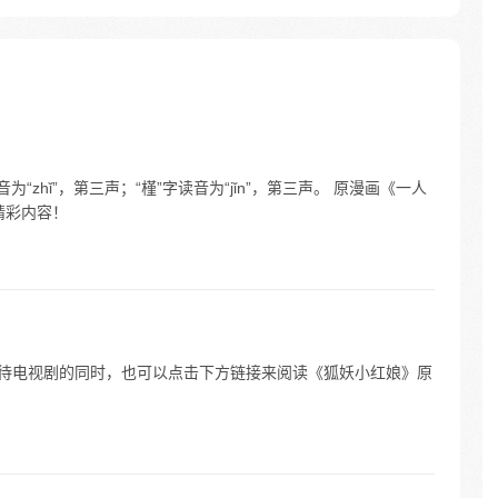
”字读音为“zhǐ”，第三声；“槿”字读音为“jǐn”，第三声。 原漫画《一人
精彩内容！
iè”。 等待电视剧的同时，也可以点击下方链接来阅读《狐妖小红娘》原