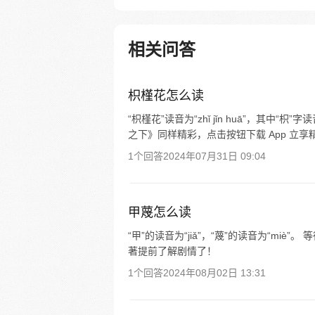
相关问答
枳槿花怎么读
“枳槿花”读音为“zhǐ jǐn huā”，其中“枳
之下》同样精彩，点击按钮下载 App 立享
1个回答
2024年07月31日 09:04
甲蔑怎么读
“甲”的读音为“jiǎ”，“蔑”的读音为“m
著提前了解剧情了！
1个回答
2024年08月02日 13:31