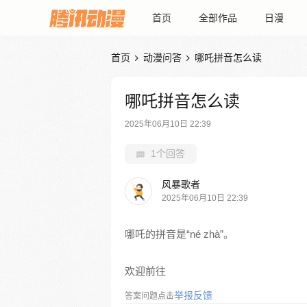
首页
全部作品
日漫
首页
动漫问答
哪吒拼音怎么读


哪吒拼音怎么读
2025年06月10日 22:39
1个回答
风暴歌者
2025年06月10日 22:39
哪吒的拼音是“né zhà”。
欢迎前往
举报反馈
答案问题点击