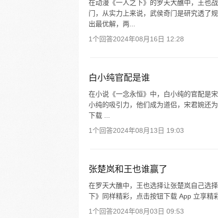
在动漫《一人之下》的罗天大醮中，王也战
门，从实力上来说，武侯奇门是研究透了规
出最优解，两...
1个回答
2024年08月16日 12:28
白小纯官配是谁
在小说《一念永恒》中，白小纯的官配是宋
小纯的吸引力，他们成为道侣，宋君婉还为
下载 ...
1个回答
2024年08月13日 19:03
张楚岚和王也谁赢了
在罗天大醮中，王也选择让张楚岚自己选择
下》同样精彩，点击按钮下载 App 立享精
1个回答
2024年08月03日 09:53