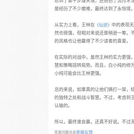
达到了第十步煌天境，还自创了流月术
是经历了不少磨难，最终达到了永恒境
从实力上看，王林在
中的表现无
《仙逆》
然也很强，但相对来说还是稍逊一筹。不
的风格也让他赢得了不少读者的喜爱。
在实际的对战中，虽然王林的实力更强
慧和策略扭转局势。而且，白小纯的修
小纯可能会比王林更强。
总的来说，如果真的让他们俩打一架，
的独特之处和战斗智慧。不过，考虑到
认输的。
所以，最终谁会赢，还真不好说。不过
举报反馈
答案问题点击