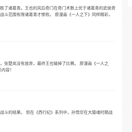
胜了诸葛青。王也的风后奇门在奇门术数上优于诸葛青的武侯奇
战斗范围有限诸葛青才惨败。 原漫画《一人之下》同样精彩，
，张楚岚没有放弃，最终王也输掉了比赛。 原漫画《一人之
彩内容！
战斗的结果。 但在《西行纪》系列中，孙悟空在大猿魂时期战