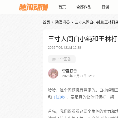
首页
全部作品
日漫
首页
动漫问答
三寸人间白小纯和王林打


三寸人间白小纯和王林打
2025年06月21日 12:38
1个回答
雷霆打击
2025年06月21日 12:38
哈哈，这个问题挺有意思的。白小纯和
和
。要是真的让他们俩打一架，
《仙逆》
首先，我们得看看这两个角色的实力和