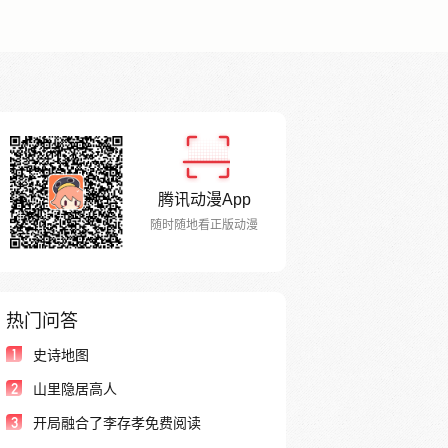
腾讯动漫App
随时随地看正版动漫
热门问答
1
史诗地图
2
山里隐居高人
3
开局融合了李存孝免费阅读