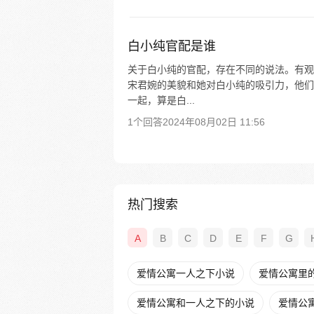
白小纯官配是谁
关于白小纯的官配，存在不同的说法。有观
宋君婉的美貌和她对白小纯的吸引力，他们
一起，算是白...
1个回答
2024年08月02日 11:56
热门搜索
A
B
C
D
E
F
G
爱情公寓一人之下小说
爱情公寓里
爱情公寓和一人之下的小说
爱情公寓