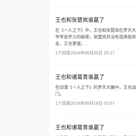
王也和张楚岚谁赢了
在《一人之下》中，王也和张楚岚在罗天大
爷爷张怀义的秘密，张楚岚并没有选择放弃
走，王也更强；...
1个回答
2024年08月20日 20:17
王也和诸葛青谁赢了
在动漫《一人之下》的罗天大醮中，王也战
门。
1个回答
2024年08月18日 03:57
王也和诸葛青谁赢了