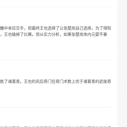
醮中本应交手，但最终王也选择了让张楚岚自己选择，为了得知
，王也输掉了比赛。但从实力分析，如果张楚岚体内元婴不暴
胜了诸葛青。王也的风后奇门在奇门术数上优于诸葛青的武侯奇