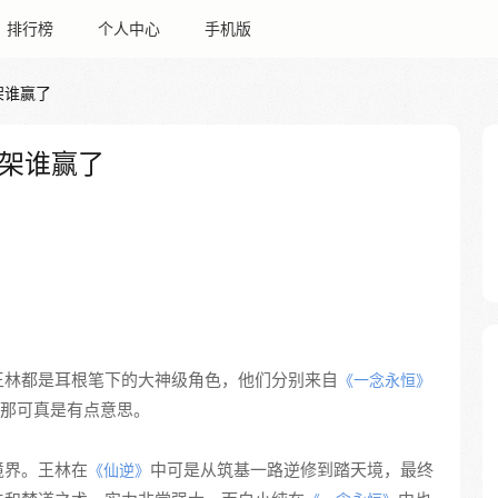
排行榜
个人中心
手机版
架谁赢了
架谁赢了
王林都是耳根笔下的大神级角色，他们分别来自
《一念永恒》
那可真是有点意思。
境界。王林在
中可是从筑基一路逆修到踏天境，最终
《仙逆》