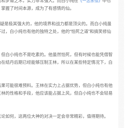
法和梦道之术，实力非常强大。而白小纯在
中也
《一念永恒》
，掌握了时间本源，成为了有感情的仙。
疑是极其强大的，他的境界和战力都是顶尖的。而白小纯虽
过，白小纯也有他的独特之处，他的“怕死之道”和搞笑修仙
，但白小纯也不是吃素的。他虽然怕死，但有时候也能凭借智
为在结丹后期已经能够压制王林，所以在某些特定情况下，白
结果可能很难预料。王林在实力上占据优势，但白小纯也有他
王林的性格和手段，他应该能占据上风，但白小纯也不会轻易
无论如何，这两位大神的对决一定会非常精彩，值得期待。