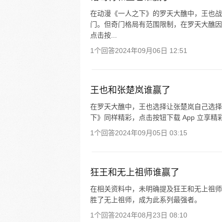
在动漫《一人之下》的罗天大醮中，王也战
门。但奇门格局有范围限制，在罗天大醮因
点击按...
1个回答
2024年09月06日 12:51
王也和张楚岚谁赢了
在罗天大醮中，王也选择让张楚岚自己选择
下》同样精彩，点击按钮下载 App 立享精
1个回答
2024年09月05日 03:15
狂王和无上祖师谁赢了
在相关资料中，未明确提及狂王和无上祖师
胜了无上祖师，成为此系列最强者。
1个回答
2024年08月23日 08:10