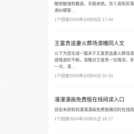
酷邪魅强势霸道，天赋卓绝。世人皆知苏落
道纠缠誓...
1个回答
2024年10月05日 17:40
王富贵追妻火葬场清瞳同人文
以下为您生成一篇关于王富贵追妻火葬场清
感情波折不断。清瞳对王富贵一往情深，多
一次，清...
1个回答
2024年10月04日 01:10
漫漫漫画免费版在线阅读入口
目前未获取到漫漫漫画免费版确切的在线阅
1个回答
2024年10月01日 18:17