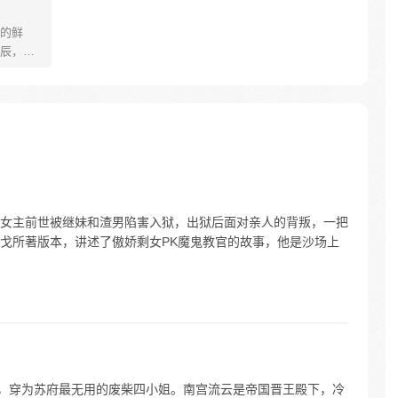
的鲜
辰，本
一天，
之后消
年当他们
清又两
女主前世被继妹和渣男陷害入狱，出狱后面对亲人的背叛，一把
戈所著版本，讲述了傲娇剩女PK魔鬼教官的故事，他是沙场上
杀手，穿为苏府最无用的废柴四小姐。南宫流云是帝国晋王殿下，冷