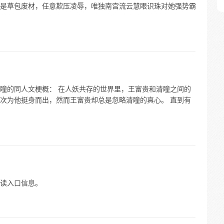
是草包废材，任意欺压凌辱，唯独南宫流云慧眼识珠对她强势霸
瞳的同人文梗概： 在人妖共存的世界里，王富贵和清瞳之间的
次为他挺身而出，然而王富贵却总是忽略清瞳的真心。 直到有
读入口信息。