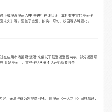
下载漫漫漫画 APP 来进行在线阅读。其拥有丰富的漫画作
夏未央》等，涵盖了恋爱、搞笑、奇幻、校园等多种题材。
在应用市场搜索“漫漫”来尝试下载漫漫漫画 app，部分漫画可
 B 站漫画上，某些作品从第 4 话开始就要收费。
关内容，无法准确为您提供回答。 原漫画《一人之下》同样精彩，