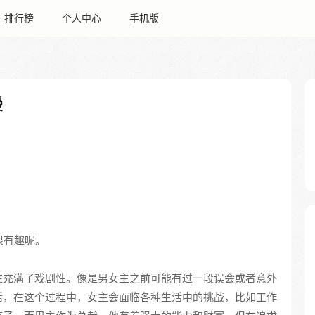
排行榜
个人中心
手机版
漫
很有趣呢。
往充满了戏剧性。像是男女主之前可能有过一段误会或者意外
活，在这个过程中，女主会面临各种生活中的挑战，比如工作