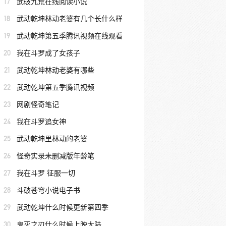
17
武破九荒在线阅读小说
18
武动乾坤林动老婆有几个长什么样
19
武动乾坤第五季腾讯视频在线观看
20
我在斗罗成了女孩子
21
武动乾坤林动老婆有哪些
22
武动乾坤第五季腾讯视频
23
网剧怪奇笔记
24
我在斗罗追女神
25
武动乾坤里林动的老婆
26
怪奇实录未删减版年龄笔
27
我在斗罗 征服一切
28
斗破苍穹小说电子书
29
武动乾坤什么时候更新第四季
30
鬼灭之刃什么时候上映大陆