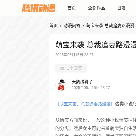
首页
全部作品
日漫
首页
动漫问答
萌宝来袭 总裁追妻路漫漫


萌宝来袭 总裁追妻路漫
2025年05月15日 23:27
1个回答
天鹅绒狮子
2025年05月15日 23:27
这类小说
《萌宝来袭：总裁追妻路漫漫》
从情节方面来说，一般这种小说情节往
的分离，然后女主可能带着萌宝独自生