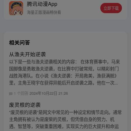
腾讯动漫App
立即下载
海量正版漫画畅快看
相关问答
从渔夫开始逆袭
以下是一些与渔夫逆袭相关的内容： 在体育赛事中，马来
国脚像是勇敢渔夫逆袭，在比赛中打破常规，以精彩射门
战胜海港队。在小说《渔夫逆袭：开局救美，渔获满舱》
里，主角王晓宇在获得异能后开启逆袭之路，他在一次...
1 个回答
2024年10月22日 21:26
废灵根的逆袭
“废灵根的逆袭”是网文中常见的一种设定和情节走向。通常
主角拥有被认为是废柴的灵根，但凭借自身的努力、机
遇、智慧等，突破重重困难，实现实力的巨大提升和命运