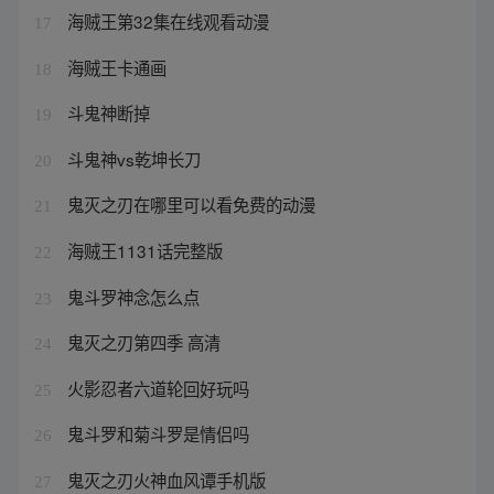
海贼王第32集在线观看动漫
17
海贼王卡通画
18
斗鬼神断掉
19
斗鬼神vs乾坤长刀
20
鬼灭之刃在哪里可以看免费的动漫
21
海贼王1131话完整版
22
鬼斗罗神念怎么点
23
鬼灭之刃第四季 高清
24
火影忍者六道轮回好玩吗
25
鬼斗罗和菊斗罗是情侣吗
26
鬼灭之刃火神血风谭手机版
27