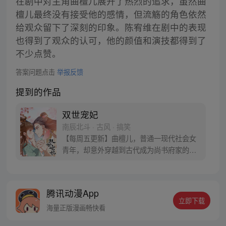
在剧中对主角曲檀儿展开了热烈的追求，虽然曲
檀儿最终没有接受他的感情，但流觞的角色依然
给观众留下了深刻的印象。陈宥维在剧中的表现
也得到了观众的认可，他的颜值和演技都得到了
不少点赞。
答案问题点击
举报反馈
提到的作品
双世宠妃
南辰北斗 · 古风 · 搞笑
【每周五更新】曲檀儿，普通一现代社会女
青年，却意外穿越到古代成为尚书府家的四
小姐，为了回去，想方设法，但都没成功，
还被赐婚给冷酷的八王爷墨连城。在尚书府
全员上下为了迎接八王爷忙活的时候，曲檀
腾讯动漫App
儿准备再次爬墙逃离，却碰上无情装×八王
立即下载
爷。看机智八王妃如何与腹黑八王爷斗智斗
海量正版漫画畅快看
勇的欢乐日常!