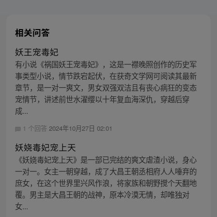
相关问答
妖王宠毒妃
有小说《祸国妖王宠毒妃》，这是一襟晚照创作的历史军
事类型小说，情节跌宕起伏，在获奇文学网可阅读其最新
章节，是一对一爽文，男女双强双洁且有丧心病狂的变态
宠情节，讲述前世水濯缨以十年复血海深仇，穿越后穿
成...
1 个回答
2024年10月27日 02:01
妖娆毒妃宠上天
《妖娆毒妃宠上天》是一部已完结的爽文虐渣小说，身心
一对一。女主一朝穿越，成了大昌王朝丞相府人人唾弃的
庶女，在这个世界里兴风作浪，将家族和朝野搅个天翻地
覆。男主是大昌王朝的战神，原本冷漠无情，却唯独对
女...