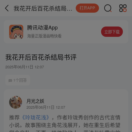
我花开后百花杀结局书评
打开APP
腾讯动漫App
立即下载
海量正版漫画畅快看
我花开后百花杀结局书评
2025年06月11日 12:07
1个回答
月光之妖
2025年06月11日 12:07
推荐
《玲珑花浅》
，作者玲珑秀创作的古代言情
小说。故事围绕主角花浅展开，她在重生后希望