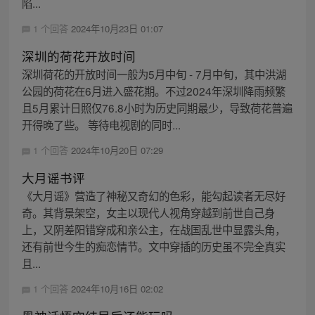
陷...
1 个回答
2024年10月23日 01:07
深圳的荷花开放时间
深圳荷花的开放时间一般为5月中旬 - 7月中旬，其中洪湖
公园的荷花在6月进入盛花期。不过2024年深圳降雨频繁
且5月累计日照仅76.8小时为历史同期最少，导致荷花普遍
开得晚了些。 等待电视剧的同时...
1 个回答
2024年10月20日 07:29
大月谣书评
《大月谣》营造了神秘又奇幻的色彩，能勾起读者无尽好
奇。其背景架空，女主以现代人视角穿越到前世自己身
上，又阴差阳错穿成和亲公主，在战国乱世中显露头角，
还有前世今生的痴恋情节。文中穿插的历史虽不完全真实
且...
1 个回答
2024年10月16日 02:02