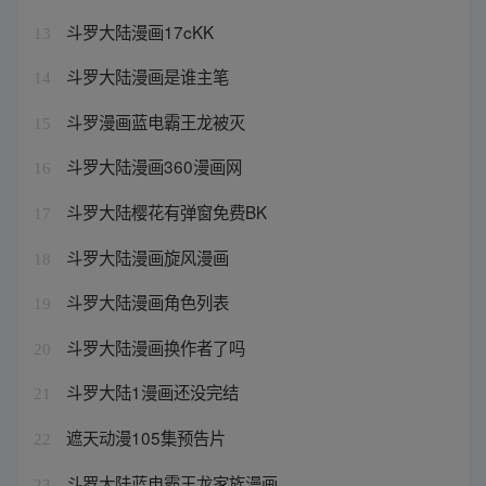
斗罗大陆漫画17cKK
13
斗罗大陆漫画是谁主笔
14
斗罗漫画蓝电霸王龙被灭
15
斗罗大陆漫画360漫画网
16
斗罗大陆樱花有弹窗免费BK
17
斗罗大陆漫画旋风漫画
18
斗罗大陆漫画角色列表
19
斗罗大陆漫画换作者了吗
20
斗罗大陆1漫画还没完结
21
遮天动漫105集预告片
22
斗罗大陆蓝电霸王龙家族漫画
23