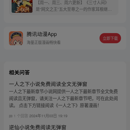
【周一、周三、周六更新】《三寸人间》
是“网文之王”五大至尊之一的作家耳根继
《仙逆》《求魔》《我欲封天》《一念永
恒》之后的第五部长篇仙侠类小说，于起点
中文网进行连载。 本漫画由国内著名漫画家
腾讯动漫App
HeHe携手新锐漫画家Sariel、小林改编制作
立即下载
~
海量正版漫画畅快看
相关问答
一人之下小说免费阅读全文无弹窗
一人之下最新章节小说网提供一人之下最新章节全文免费
阅读且无弹窗，请关注一人之下最新章节吧，可在此处阅
读。 点击下方链接阅读《一人之下》原著漫画！
1 个回答
2024年11月03日 19:19
逆仙小说免费阅读无弹窗