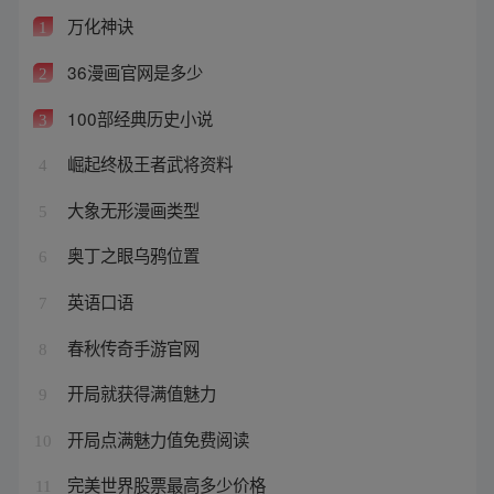
万化神诀
1
36漫画官网是多少
2
100部经典历史小说
3
崛起终极王者武将资料
4
大象无形漫画类型
5
奥丁之眼乌鸦位置
6
英语口语
7
春秋传奇手游官网
8
开局就获得满值魅力
9
开局点满魅力值免费阅读
10
完美世界股票最高多少价格
11