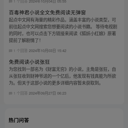
1 个回答
2024年10月04日 05:55
百毒神君小说全文免费阅读无弹窗
起点中文网有海量的精彩作品，涵盖丰富的小说类型，可
前往起点中文网搜索您想要阅读的小说书籍。 等待电视剧
的同时，也可以点击下方链接来阅读《狐妖小红娘》原著
提前了解剧情了！
1 个回答
2024年10月03日 15:42
免费阅读小说张狂
为您找到一部名为《财富无穷》的小说，主角是张狂，自
从张狂收到财神爷送的一个亿后，他发现有钱真能为所欲
为。但关于这部小说的更多详细内容暂未获取到。
1 个回答
2024年09月27日 06:23
热门问答