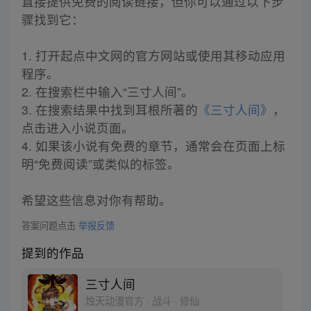
直接提供免费的阅读链接，但你可以通过以下步
骤找到它：
1. 打开起点中文网的官方网站或使用其移动应用
程序。
2. 在搜索栏中输入“三寸人间”。
3. 在搜索结果中找到耳根所著的
《三寸人间》
，
点击进入小说页面。
4. 如果该小说有免费的章节，通常会在页面上标
明“免费阅读”或类似的标签。
希望这些信息对你有帮助。
答案问题点击
举报反馈
提到的作品
三寸人间
烛天动漫官方 · 战斗 · 修仙