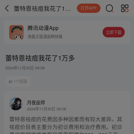
蕾特恩祛痘我花了1万多
打开APP
腾讯动漫App
立即下载
海量正版漫画畅快看
蕾特恩祛痘我花了1万多
2024年11月30日 09:08
1个回答
月夜巫师
2024年11月30日 09:08
蕾特恩祛痘的花费因多种因素而有较大差异。其
祛痘价目表主要分为初诊费用和治疗费用。初诊