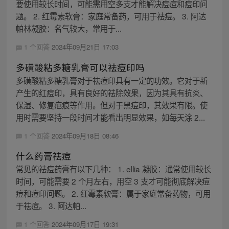
要使用较长时间，可能需用空多支才能解决痘痘和痘印问
题。 2. 红霉素软膏：家庭常备药，可用于祛痘。 3. 阿达
帕林凝胶：名气较大，常用于...
1 个回答
2024年09月21日 17:03
多磺酸粘多糖乳膏可以祛痘印吗
多磺酸粘多糖乳膏对于祛痘印具有一定的功效。它对于新
产生的红痘印，具有良好的祛除效果，因为其具有抗炎、
保湿、修复疤痕等作用。但对于黑痘印，其效果有限。使
用时需要坚持一段时间才能看出明显效果，如每天涂 2...
1 个回答
2024年09月18日 08:46
什么药膏祛痘
常见的祛痘药膏有以下几种： 1. ellia 凝胶：通常使用较长
时间，可能需要 2 个月左右，用空 3 支才可能彻底解决痘
痘和痘印问题。 2. 红霉素软膏：属于家庭常备药物，可用
于祛痘。 3. 阿达帕...
1 个回答
2024年09月17日 19:31