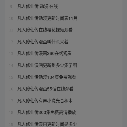
凡人修仙传 动漫 在线
9
凡人修仙传动漫更新时间表11月
10
凡人修仙传在线樱花视频观看
11
凡人修仙传漫画叫什么来着
12
凡人修仙传漫画360在线观看
13
凡人修仙漫画更新到多少集了啊
14
凡人修仙传动漫134集免费观看
15
凡人修仙传漫画55话在线观看
16
凡人修仙传有声小说光合积木
17
凡人修仙传300集免费高清播放
18
凡人修仙传漫画更新时间是多少
19