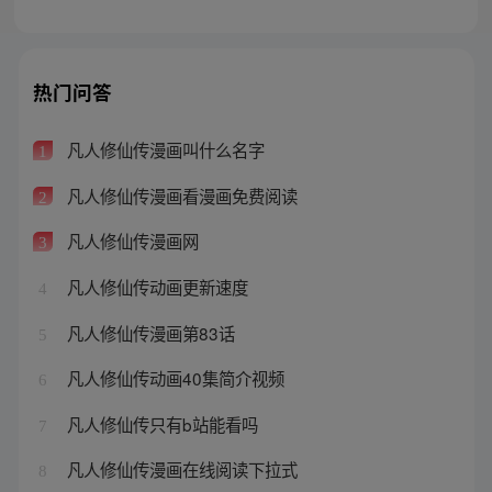
热门问答
凡人修仙传漫画叫什么名字
1
凡人修仙传漫画看漫画免费阅读
2
凡人修仙传漫画网
3
凡人修仙传动画更新速度
4
凡人修仙传漫画第83话
5
凡人修仙传动画40集简介视频
6
凡人修仙传只有b站能看吗
7
凡人修仙传漫画在线阅读下拉式
8