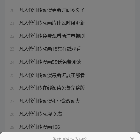
凡人修仙传动漫更新时间多久了
20
凡人修仙传动画片什么时候更新
21
凡人修仙传免费观看杨洋电视剧
22
凡人修仙传动画18集在线观看
23
凡人修仙传漫画55话免费阅读
24
凡人修仙传动漫最新进展在哪看
25
凡人修仙传在线阅读免费完整版
26
凡人修仙传动漫和小说改动大
27
凡人修仙传动漫 免费
28
凡人修仙传漫画136
29
斗破苍穹免费阅读漫画
继续浏览精彩内容