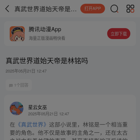
真武世界道始天帝是林铭吗
打开APP
腾讯动漫App
立即下载
海量正版漫画畅快看
真武世界道始天帝是林铭吗
2025年05月21日 12:47
1个回答
星云女巫
2025年05月21日 12:47
在
《真武世界》
这部小说里，林铭是一个相当重
要的角色。他不仅是故事的主角之一，还在太古