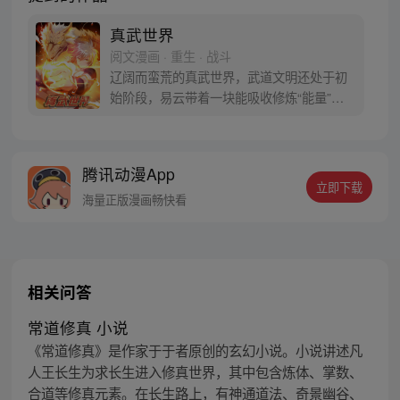
真武世界
阅文漫画 · 重生 · 战斗
辽阔而蛮荒的真武世界，武道文明还处于初
始阶段，易云带着一块能吸收修炼“能量”的
紫色晶石意外穿越。随着他的到来，真武世
界的传奇才正式开始。
腾讯动漫App
立即下载
海量正版漫画畅快看
相关问答
常道修真 小说
《常道修真》是作家于于者原创的玄幻小说。小说讲述凡
人王长生为求长生进入修真世界，其中包含炼体、掌数、
合道等修真元素。在长生路上，有神通道法、奇景幽谷、