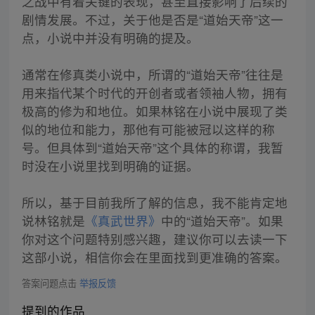
之战中有着关键的表现，甚至直接影响了后续的
剧情发展。不过，关于他是否是“道始天帝”这一
点，小说中并没有明确的提及。
通常在修真类小说中，所谓的“道始天帝”往往是
用来指代某个时代的开创者或者领袖人物，拥有
极高的修为和地位。如果林铭在小说中展现了类
似的地位和能力，那他有可能被冠以这样的称
号。但具体到“道始天帝”这个具体的称谓，我暂
时没在小说里找到明确的证据。
所以，基于目前我所了解的信息，我不能肯定地
说林铭就是
《真武世界》
中的“道始天帝”。如果
你对这个问题特别感兴趣，建议你可以去读一下
这部小说，相信你会在里面找到更准确的答案。
答案问题点击
举报反馈
提到的作品