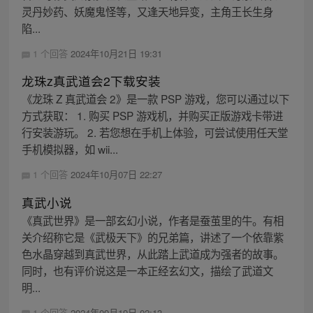
灵丹妙药、妖魔鬼怪等，又逢天地异变，主角王长生身
陷...
1 个回答
2024年10月21日 19:31
龙珠z真武道会2下载安装
《龙珠 Z 真武道会 2》是一款 PSP 游戏，您可以通过以下
方式获取： 1. 购买 PSP 游戏机，并购买正版游戏卡带进
行安装游玩。 2. 若您想在手机上体验，可尝试使用任天堂
手机模拟器，如 wii...
1 个回答
2024年10月07日 22:27
真武小说
《真武世界》是一部玄幻小说，作者是蚕茧里的牛。有相
关介绍称它是《武极天下》的兄弟篇，讲述了一个依靠紫
色水晶穿越到真武世界，从此踏上武道成为强者的故事。
同时，也有评价说这是一本正经玄幻文，描绘了武道文
明...
1 个回答
2024年09月19日 02:13