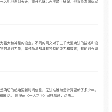
元入祖地遇到夭夭，重开八脉后再次踏上征途。他背负着国仇家
为强大和神秘的设定。不同的网文对于三千大道功法的描述和设
物的法则力量，每种功法都具有独特的能力和效果；有的则强调
乏确切的起始更新时间信息，无法准确为您计算更新了多少年。
到 686 话。 原漫画《一人之下》同样精彩，点击...