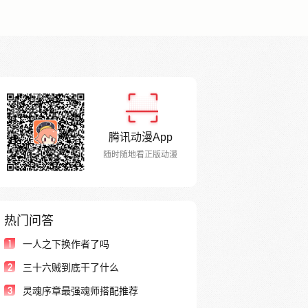
腾讯动漫App
随时随地看正版动漫
热门问答
1
一人之下换作者了吗
2
三十六贼到底干了什么
3
灵魂序章最强魂师搭配推荐