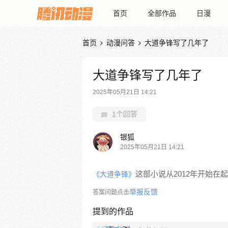
首页
全部作品
日漫
首页
动漫问答
大道争锋写了几年了


大道争锋写了几年了
2025年05月21日 14:21
1个回答
银狐
2025年05月21日 14:21
这部小说从2012年开始在
《大道争锋》
举报反馈
答案问题点击
提到的作品