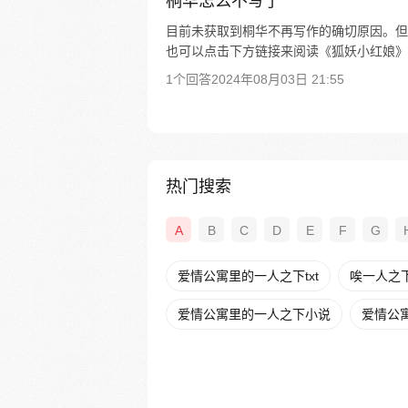
桐华怎么不写了
目前未获取到桐华不再写作的确切原因。但
也可以点击下方链接来阅读《狐妖小红娘》
1个回答
2024年08月03日 21:55
热门搜索
A
B
C
D
E
F
G
爱情公寓里的一人之下txt
唉一人之
爱情公寓里的一人之下小说
爱情公