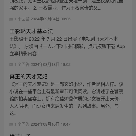
到极致，无需王权剑也能使出天地一剑，是王权家历代最
强的家主。 2. 王权霸业：作为王权富贵的父...
1 个回答
2024年09月04日 00:36
王影璐天才基本法
王影璐于 2022 年 7 月 22 日出演了电视剧《天才基本
法》。 原漫画《一人之下》同样精彩，点击按钮下载 App
立享精彩内容！
1 个回答
2024年08月18日 19:02
冥王的天才宠妃
《冥王的天才宠妃》是一部玄幻小说，作者是相思梓。该
小说在一些平台上有最新章节可供阅读。它讲述了在饕餮
馆的拍卖盛宴上，拥有绝佳炉鼎体质的少女被开出天价，
人人哄抢，而少女醒来后发生的一系列故事。另外，与
这...
1 个回答
2024年08月10日 19:47
徐达儿子