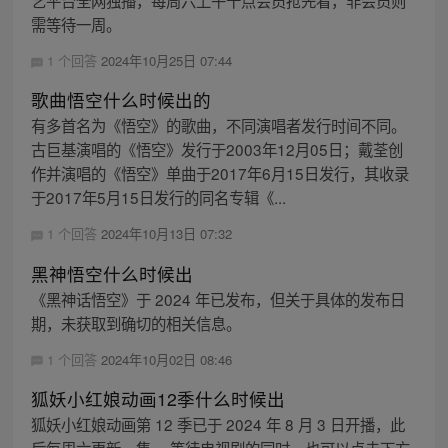
艺平台全网独播，每周六上午十点会员抢先看，非会员则
需等待一周。
1 个回答
2024年10月25日 07:44
歌曲悟空什么时候出的
有多首名为《悟空》的歌曲，不同演唱者发行时间不同。
古巨基演唱的《悟空》发行于2003年12月05日；戴荃创
作并演唱的《悟空》单曲于2017年6月15日发行，其收录
于2017年5月15日发行的同名专辑《...
1 个回答
2024年10月13日 07:32
黑神悟空什么时候出
《黑神话悟空》于 2024 年已发布，但关于具体的发布日
期，未获取到确切的相关信息。
1 个回答
2024年10月02日 08:46
狐妖小红娘动画12季什么时候出
狐妖小红娘动画第 12 季已于 2024 年 8 月 3 日开播，此
后每周六更新一集。 等待电视剧的同时，也可以点击下方