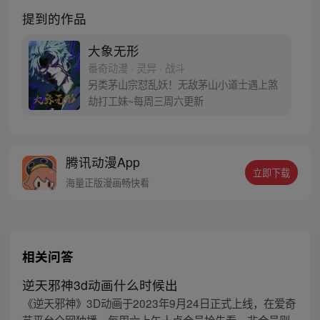
提到的作品
大象无形
番奇动漫 · 灵异 · 战斗
另类茅山宗怼乱妖！无敌茅山小道士遇上煞
劫打工妹~每周三周六更新
腾讯动漫App
立即下载
海量正版漫画畅快看
相关问答
逆天邪神3d动画什么时候出
《逆天邪神》3D动画于2023年9月24日正式上线，在爱奇