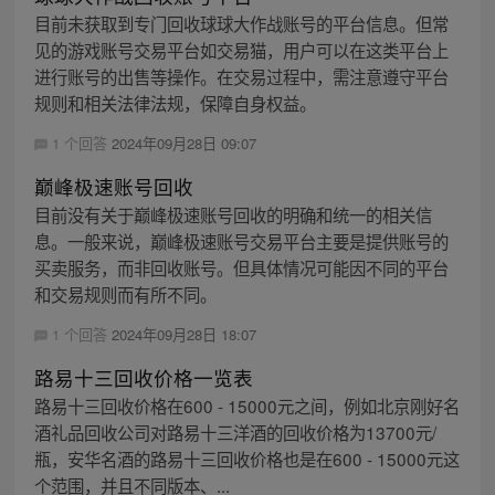
目前未获取到专门回收球球大作战账号的平台信息。但常
见的游戏账号交易平台如交易猫，用户可以在这类平台上
进行账号的出售等操作。在交易过程中，需注意遵守平台
规则和相关法律法规，保障自身权益。
1 个回答
2024年09月28日 09:07
巅峰极速账号回收
目前没有关于巅峰极速账号回收的明确和统一的相关信
息。一般来说，巅峰极速账号交易平台主要是提供账号的
买卖服务，而非回收账号。但具体情况可能因不同的平台
和交易规则而有所不同。
1 个回答
2024年09月28日 18:07
路易十三回收价格一览表
路易十三回收价格在600 - 15000元之间，例如北京刚好名
酒礼品回收公司对路易十三洋酒的回收价格为13700元/
瓶，安华名酒的路易十三回收价格也是在600 - 15000元这
个范围，并且不同版本、...