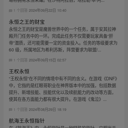
1 个回答
2024年09月22日 10:40
永恒之王的财宝
永恒之王的财宝是魔兽世界中的一个任务，属于安其拉神
殿开门任务中的一环。完成此任务不仅需要玩家具备“肝
帝”潜质，还可能需要一定的资金投入。任务的等级要求为
60 级，所属地区为希利苏斯，阵营要求为联盟/...
1 个回答
2024年09月15日 02:57
王权永恒
“王权永恒”在不同的情境中有不同的含义。在游戏《DNF》
中，它指的是红眼哥职业在神界版本中的加强，包括数据
提升、新增技能、技能优化以及续航能力的改动等方面，
使其在各方面能力都有很大提升。在游戏《鬼泣》...
1 个回答
2024年08月29日 18:19
航海王永恒指针
在《航海王》中，永恒指针是一种特殊的指针。它相当于