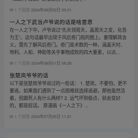
1 个回答
2024年08月02日 05:01
一人之下武当卢爷说的话是啥意思
在一人之下中，卢爷说过“先天领周天，盖周天之变，化吾
为王”。这句话最早出现于风后奇门局的图上。要理解其含
义，需先了解风后奇门。奇门是术数的一种，涵盖天时、
地利、人和、神助等关乎事物成败的四大要素，以达...
1 个回答
2024年08月01日 08:26
张楚岚爷爷的话
以下是张楚岚爷爷说过的一些话： 1. 楚岚，不要怕，更不
要逃，如果我们遇到了一点困难就选择逃避，那他虽然活
着，但跟死人有什么两样? 2. 运气坏到极点，就会变好
的，都是屁话。 原漫画《一人之下》...
1 个回答
2024年07月25日 11:21