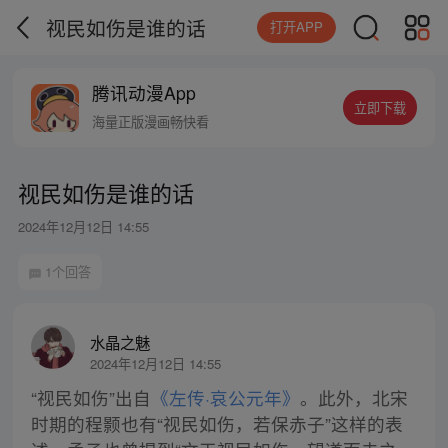
视民如伤是谁的话
打开APP
腾讯动漫App
立即下载
海量正版漫画畅快看
视民如伤是谁的话
2024年12月12日 14:55
1个回答
水晶之魅
2024年12月12日 14:55
“视民如伤”出自
《左传·哀公元年》
。此外，北宋
时期的程颢也有“视民如伤，若保赤子”这样的表