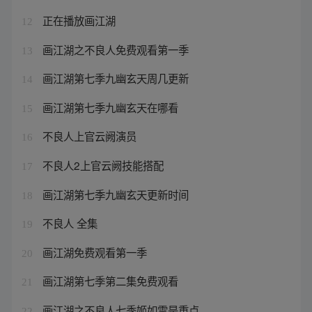
正在播放画江湖
12
画江湖之不良人免费观看第一季
13
画江湖第七季九幽玄天周几更新
14
画江湖第七季九幽玄天在哪看
15
不良人上官云阙演员
16
不良人2上官云阙技能搭配
17
画江湖第七季九幽玄天更新时间
18
不良人 全集
19
画江湖免费观看第一季
20
画江湖第七季第二集免费观看
21
画江湖之不良人七季姬如雪是重点
22