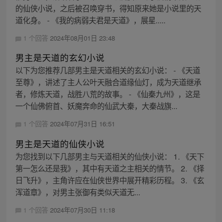
的仙侠小说，之后被召唤穿书，得知原来她是小说里的天
道化身。 - 《我的病弱夫君是天道》，展星.....
1 个回答
2024年08月01日 23:48
男主是天道的玄幻小说
以下为您推荐几部男主是天道相关的玄幻小说： - 《天道
至尊》，讲述了主人公叶天融合道缘仙灯，成为天道继承
者，修炼天道，战胜八荒的故事。 - 《仙秦九州》，这是
一个仙佛俯首、妖魔奔命的仙武大秦，大秦战旗...
1 个回答
2024年07月31日 16:51
男主是天道的仙侠小说
为您找到以下几部男主与天道相关的仙侠小说： 1. 《天下
第一怎么还是我》，其中有天道之主相关的情节。 2. 《择
日飞升》，主角许应在仙侠世界中展开精彩历程。 3. 《玄
浑道章》，对男主张御有类似天道无...
1 个回答
2024年07月30日 11:18