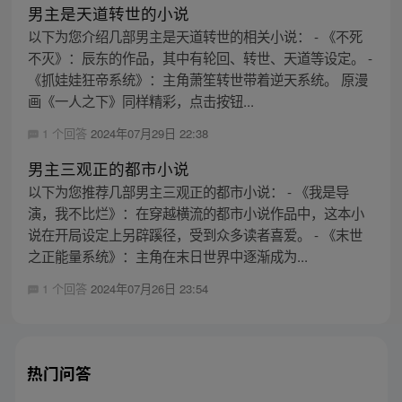
男主是天道转世的小说
以下为您介绍几部男主是天道转世的相关小说： - 《不死
不灭》：辰东的作品，其中有轮回、转世、天道等设定。 -
《抓娃娃狂帝系统》：主角萧笙转世带着逆天系统。 原漫
画《一人之下》同样精彩，点击按钮...
1 个回答
2024年07月29日 22:38
男主三观正的都市小说
以下为您推荐几部男主三观正的都市小说： - 《我是导
演，我不比烂》：在穿越横流的都市小说作品中，这本小
说在开局设定上另辟蹊径，受到众多读者喜爱。 - 《末世
之正能量系统》：主角在末日世界中逐渐成为...
1 个回答
2024年07月26日 23:54
热门问答