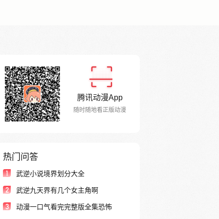
腾讯动漫App
随时随地看正版动漫
热门问答
1
武逆小说境界划分大全
2
武逆九天界有几个女主角啊
3
动漫一口气看完完整版全集恐怖