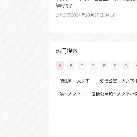
解剧情了！
1个回答
2024年10月27日 04:18
热门搜索
A
B
C
D
E
F
G
暗法则一人之下
爱情公寓一人之下
唉一人之下
爱情公寓和一人之下小