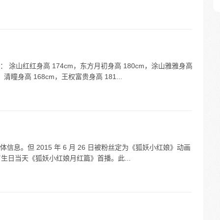
涂山红红身高 174cm，东方月初身高 180cm，涂山雅雅身高
，清瞳身高 168cm，王权富贵身高 181...
息。但 2015 年 6 月 26 日被粉丝定为《狐妖小红娘》动画
34 岁生日当天《狐妖小红娘月红篇》首播。此...