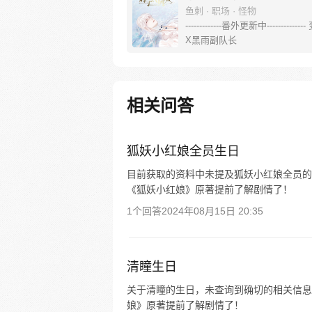
鱼刺 · 职场 · 怪物
-------------番外更新中-----------
X黑雨副队长
相关问答
狐妖小红娘全员生日
目前获取的资料中未提及狐妖小红娘全员的
《狐妖小红娘》原著提前了解剧情了！
1个回答
2024年08月15日 20:35
清瞳生日
关于清瞳的生日，未查询到确切的相关信息
娘》原著提前了解剧情了！