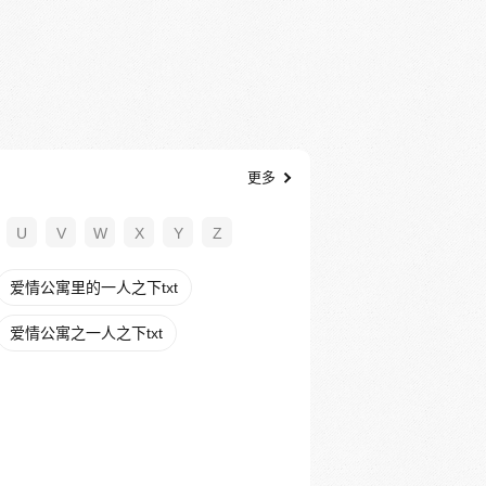
更多
U
V
W
X
Y
Z
爱情公寓里的一人之下txt
爱情公寓之一人之下txt