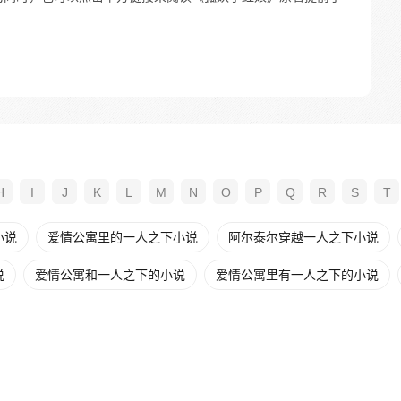
H
I
J
K
L
M
N
O
P
Q
R
S
T
小说
爱情公寓里的一人之下小说
阿尔泰尔穿越一人之下小说
说
爱情公寓和一人之下的小说
爱情公寓里有一人之下的小说