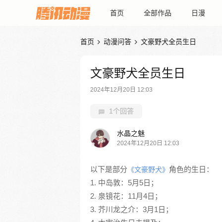
首页
全部作品
日漫
首页
动漫问答
文豪野犬全员生日


文豪野犬全员生日
2024年12月20日 12:03
1个回答
水晶之魅
2024年12月20日 12:03
以下是部分
角色的生日：
《文豪野犬》
1. 中岛敦：5月5日；
2. 泉镜花：11月4日；
3. 芥川龙之介：3月1日；