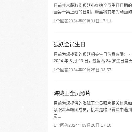
目前并未获取到狐妖小红娘全员生日日期的相关
画第一集上线的日期，粉丝将其定为动画的生日。20
1个回答
2024年09月01日 17:11
狐妖全员生日
目前为您找到的狐妖相关生日信息有限： - 20
2024 年 5 月 23 日，魏哲鸣 34 岁生
1个回答
2024年09月25日 03:57
海贼王全员照片
目前为您提供的海贼王全员照片相关信息如下
紧跟着草帽团成员，接着是路飞冒险中遇到的
员...
1个回答
2024年09月26日 17:10