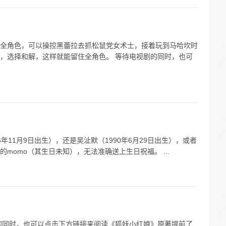
全角色，可以操控黑蕾拉去抓松鼠党女术士，接着玩到马哈坎时
，选择和解，这样就能留住全角色。 等待电视剧的同时，也可
6年11月9日出生），还是吴沚默（1990年6月29日出生），或者
momo（其生日未知），无法准确送上生日祝福。 ...
视剧的同时，也可以点击下方链接来阅读《狐妖小红娘》原著提前了