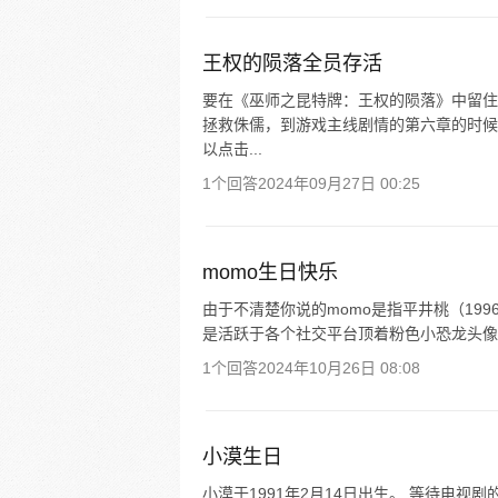
王权的陨落全员存活
要在《巫师之昆特牌：王权的陨落》中留住
拯救侏儒，到游戏主线剧情的第六章的时候
以点击...
1个回答
2024年09月27日 00:25
momo生日快乐
由于不清楚你说的momo是指平井桃（199
是活跃于各个社交平台顶着粉色小恐龙头像的
1个回答
2024年10月26日 08:08
小漠生日
小漠于1991年2月14日出生。 等待电