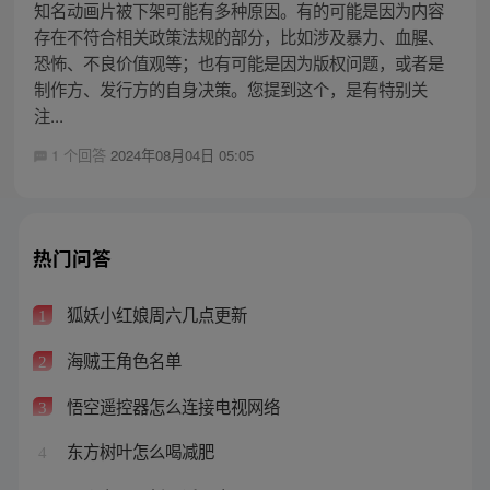
知名动画片被下架可能有多种原因。有的可能是因为内容
存在不符合相关政策法规的部分，比如涉及暴力、血腥、
恐怖、不良价值观等；也有可能是因为版权问题，或者是
制作方、发行方的自身决策。您提到这个，是有特别关
注...
1 个回答
2024年08月04日 05:05
热门问答
狐妖小红娘周六几点更新
1
海贼王角色名单
2
悟空遥控器怎么连接电视网络
3
东方树叶怎么喝减肥
4