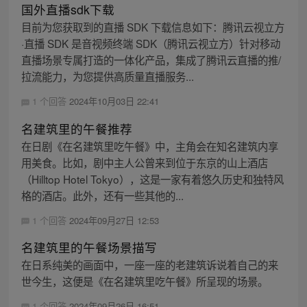
国外直播sdk下载
目前为您获取到的直播 SDK 下载信息如下：腾讯云视立方
·直播 SDK 是音视频终端 SDK（腾讯云视立方）针对移动
直播场景专属打造的一体化产品，集成了腾讯云直播的推/
拉流能力，为您提供高质量直播服务...
1 个回答
2024年10月03日 22:41
名建筑里的午餐推荐
在日剧《在名建筑里吃午餐》中，主角会在知名建筑内享
用美食。比如，剧中主人公曾来到位于东京的山上酒店
（Hilltop Hotel Tokyo），这是一家有着悠久历史和独特风
格的酒店。此外，还有一些其他的...
1 个回答
2024年09月27日 12:53
名建筑里的午餐场景描写
在日系纯美的画面中，一座一座的老建筑诉说着自己的来
世今生，这便是《在名建筑里吃午餐》所呈现的场景。
1 个回答
2024年09月26日 16:51