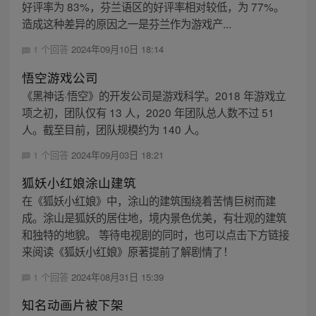
好评率为 83%，芬兰语区的好评率相对较低，为 77%。
造成这种差异的原因之一是芬兰作为游戏产...
1 个回答
2024年09月10日 18:14
悟空游戏公司
《黑神话·悟空》的开发公司是游戏科学。2018 年游戏立
项之初，团队仅有 13 人，2020 年团队总人数不过 51
人。截至目前，团队规模约为 140 人。
1 个回答
2024年09月03日 18:21
狐妖小红娘涂山建筑
在《狐妖小红娘》中，涂山的建筑围绕着苦情巨树而建
成。涂山是狐妖的居住地，境内景色优美，有壮观的建筑
和独特的地貌。 等待电视剧的同时，也可以点击下方链接
来阅读《狐妖小红娘》原著提前了解剧情了！
1 个回答
2024年08月31日 15:39
知名动画片被下架