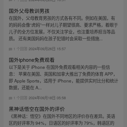
国外父母教训男孩
在国外，父母教育男孩的方式各有不同。例如在美国，有
的妈妈会像“虎妈”一样对儿子期望很高、要求严格，着眼于
儿子的全方位发展，不仅关注学业，也注重培养担当等品
质。 还有美国妈妈在孩子犯错时会采取一些措施...
1 个回答
2024年09月26日 15:57
国外iphone免费观看
以下是关于 iPhone 在国外免费观看相关内容的一些信
息： 苹果在美国、英国和加拿大推出了免费的体育 APP，
即 Apple Sports，适用于 iPhone，能提供实时比分和统计
数据，还能在 A...
1 个回答
2024年09月18日 05:58
黑神话悟空在国外的评价
《黑神话：悟空》在国外不同地区的评价存在差异。英语
区的好评率为 94%，日语区的好评率为 79%，韩语区的