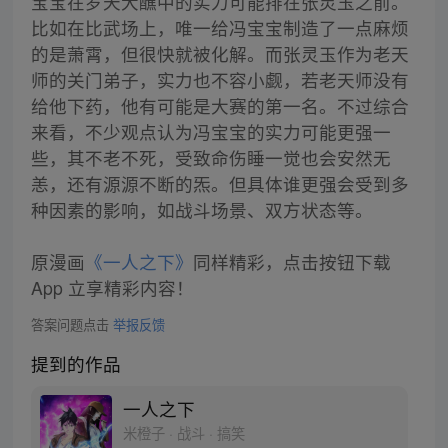
宝宝在罗天大醮中的实力可能排在张灵玉之前。
比如在比武场上，唯一给冯宝宝制造了一点麻烦
的是萧霄，但很快就被化解。而张灵玉作为老天
师的关门弟子，实力也不容小觑，若老天师没有
给他下药，他有可能是大赛的第一名。不过综合
来看，不少观点认为冯宝宝的实力可能更强一
些，其不老不死，受致命伤睡一觉也会安然无
恙，还有源源不断的炁。但具体谁更强会受到多
种因素的影响，如战斗场景、双方状态等。
原漫画
《一人之下》
同样精彩，点击按钮下载
App 立享精彩内容！
答案问题点击
举报反馈
提到的作品
一人之下
米橙子 · 战斗 · 搞笑