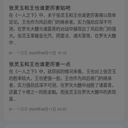
张灵玉和王也谁更厉害贴吧
在《一人之下》中，关于张灵玉和王也谁更厉害难以简单
定论。王也作为风后奇门的继承者，实力强劲且深不可
测，在罗天大醮与诸葛青的对战中展现出了风后奇门的强
大。张灵玉掌握金光咒、阴雷法、通天箓等，在罗天大醮
中...
1 个回答
2024年08月17日 15:19
张灵玉和王也谁更厉害一点
在《一人之下》中，就目前的情况来看，王也对上张灵玉
的胜率较大，王也更强一些。王也作为风后奇门的继承
者，实力强劲且深不可测，在罗天大醮中战胜了诸葛青，
还赢了十佬之一的陈金魁。而张灵玉在罗天大醮中的表现
虽...
1 个回答
2024年08月11日 03:25