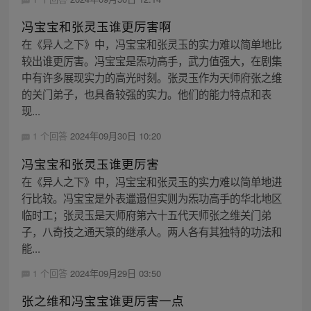
冯宝宝和张灵玉谁更厉害啊
在《异人之下》中，冯宝宝和张灵玉的实力难以简单地比
较出谁更厉害。冯宝宝是炁功高手，武力值强大，在剧集
中有许多展现实力的高光时刻。张灵玉作为天师府张之维
的关门弟子，也具备较强的实力。他们的能力特点和表
现...
1 个回答
2024年09月30日 10:20
冯宝宝和张灵玉谁更厉害
在《异人之下》中，冯宝宝和张灵玉的实力难以简单地进
行比较。冯宝宝是外表邋遢但实则为炁功高手的华北地区
临时工；张灵玉是天师府第六十五代天师张之维关门弟
子，八奇技之通天箓的继承人。两人各有其独特的功法和
能...
1 个回答
2024年09月29日 03:50
张之维和冯宝宝谁更厉害一点