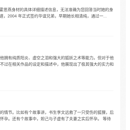
关于霍思燕身材的具体详细描述信息，无法准确为您回答当时她的身
道，2004 年正式签约华谊兄弟，早期她长相清纯，通过一...
他拥有纯质阳炎、虚空之泪和强大的狐妖之术等能力。但对于他
不过在相关作品的设定和描述中，他展现出了极其强大的实力和
的情节。比如有个故事讲，书生李文远救了一只受伤的狐狸，后
怀孕。还有个故事中，妲己与子虚有了夫妻之实后怀孕。 等待