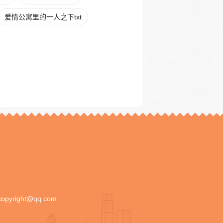
爱情公寓里的一人之下txt
copyright@qq.com