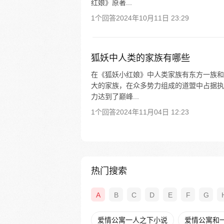
红娘》原著...
1个回答
2024年10月11日 23:29
狐妖中人类的家族有哪些
在《狐妖小红娘》中人类家族有东方一族和
大的家族，在众多势力组成的道盟中占据执
力达到了巅峰...
1个回答
2024年11月04日 12:23
热门搜索
A
B
C
D
E
F
G
爱情公寓一人之下小说
爱情公寓和