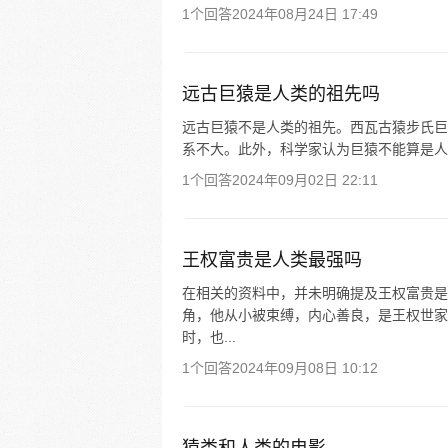
1个回答
2024年08月24日 17:49
远古巨猿是人类的祖先吗
远古巨猿不是人类的祖先。西瓦古猿步氏巨
系不大。此外，科学家认为巨猿不能算是人
1个回答
2024年09月02日 22:11
王权富贵是人类最强吗
在相关的资料中，并未明确提及王权富贵是
角，他从小被束缚，内心善良，是王权世家
时，也...
1个回答
2024年09月08日 10:12