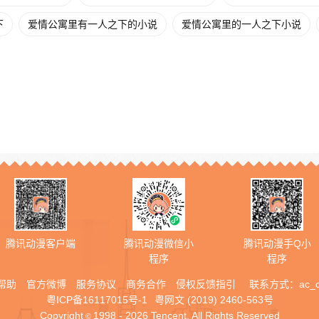
下
爱情公寓里有一人之下的小说
爱情公寓里的一人之下小说
腾讯动漫客户端
腾讯动漫微信小
腾讯动漫手Q小
程序
程序
帮助
官方微博
服务协议
商务合作
侵权反馈指引
联系方式：
ac_
粤ICP备16117015号-1
粤网文 (2019) 2460-563号
Copyright
1998 - 2026 Tencent. All Rights Reserved
©