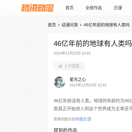
首页
全部作品
日漫
首页
动漫问答
46亿年前的地球有人类吗


46亿年前的地球有人类吗
2024年12月20日 10:42
1个回答
星光之心
2024年12月20日 10:42
46亿年前没有人类。地球的年龄约为4
类真正开始进入到这个世界成为主宰还不
举报反馈
答案问题点击
提到的作品