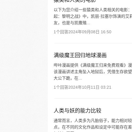
猿类和人类的电影
以下为您介绍一些猿类和人类相关的电影：
起：黎明之战》中，凯丽·拉塞尔饰演的艾
友，也是与凯撒殖...
1个回答
2024年09月08日 16:50
满级魔王回归地球漫画
哔咔漫画提供《满级魔王归来免费观看》漫
该漫画讲述主角坠入地狱后，凭借生存欲望
大公下跪，在...
1个回答
2024年10月11日 03:21
人类与妖的能力比较
通常而言，人类多为凡胎俗子，能力相对较
点，在不同的文化作品和设定中可能存在差