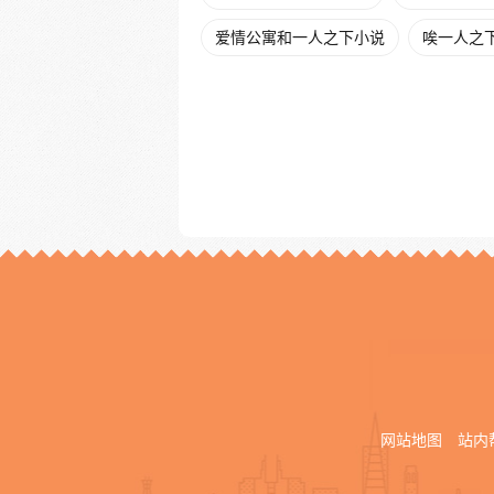
爱情公寓和一人之下小说
唉一人之
网站地图
站内