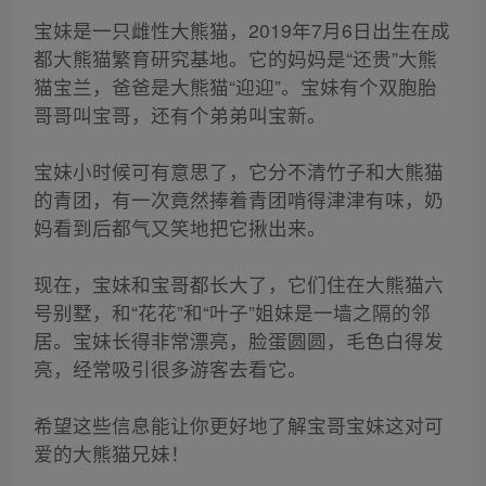
宝妹是一只雌性大熊猫，2019年7月6日出生在成
都大熊猫繁育研究基地。它的妈妈是“还贵”大熊
猫宝兰，爸爸是大熊猫“迎迎”。宝妹有个双胞胎
哥哥叫宝哥，还有个弟弟叫宝新。
宝妹小时候可有意思了，它分不清竹子和大熊猫
的青团，有一次竟然捧着青团啃得津津有味，奶
妈看到后都气又笑地把它揪出来。
现在，宝妹和宝哥都长大了，它们住在大熊猫六
号别墅，和“花花”和“叶子”姐妹是一墙之隔的邻
居。宝妹长得非常漂亮，脸蛋圆圆，毛色白得发
亮，经常吸引很多游客去看它。
希望这些信息能让你更好地了解宝哥宝妹这对可
爱的大熊猫兄妹！