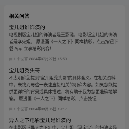
相关问答
宝儿姐谁饰演的
电视剧版宝儿姐的饰演者是王影璐，电影版宝儿姐的饰演
者是李宛妲。 原漫画《一人之下》同样精彩，点击按钮下
载 App 立享精彩内容！
1 个回答
2024年07月27日 15:59
宝儿姐秃头哥
不太明确您提到“宝儿姐秃头哥”的具体含义。在相关资料
中，未找到与这一表述直接相关的明确内容。如果您能提
供更详细的背景或具体描述，将有助于我为您更准确地解
答。 原漫画《一人之下》同样精彩，点击按钮...
1 个回答
2024年08月05日 19:17
异人之下电影宝儿是谁演的
在电影版《异人之下》中，宝儿姐（冯宝宝）的扮演者是