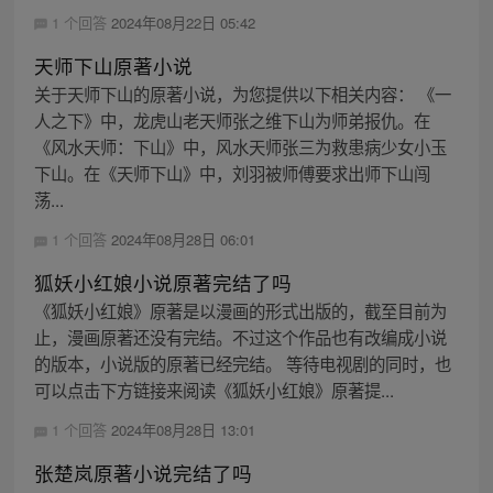
1 个回答
2024年08月22日 05:42
天师下山原著小说
关于天师下山的原著小说，为您提供以下相关内容： 《一
人之下》中，龙虎山老天师张之维下山为师弟报仇。在
《风水天师：下山》中，风水天师张三为救患病少女小玉
下山。在《天师下山》中，刘羽被师傅要求出师下山闯
荡...
1 个回答
2024年08月28日 06:01
狐妖小红娘小说原著完结了吗
《狐妖小红娘》原著是以漫画的形式出版的，截至目前为
止，漫画原著还没有完结。不过这个作品也有改编成小说
的版本，小说版的原著已经完结。 等待电视剧的同时，也
可以点击下方链接来阅读《狐妖小红娘》原著提...
1 个回答
2024年08月28日 13:01
张楚岚原著小说完结了吗