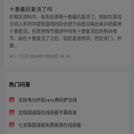
十香最后复活了吗
在相关资料中，有多处表明十香最后复活了。例如在游戏
王同人系列中提到游戏的回合把万由里召唤出来并把墓地
十香复活；在其他情节描述中也有十香复活后的相关情
节，如在十香复活了之后，就赶紧进房间，然后关门，并
做...
1 个回答
2024年10月29日 09:19
热门问答
龙珠电光炸裂zero弗利萨支线
1
龙珠国语版在线观看字幕高清
2
七龙珠国语版免费高清在线观看
3