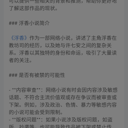
可以提供一些相关的背景和推测，帮助你更好地
了解这部作品的现状。
### 浮香小说简介
《浮香》
作为一部网络小说，讲述了主角浮香在
教坊司的经历，以及她与许七安之间的复杂关
系。浮香以其独特的身份和命运，吸引了大量读
者的关注。
### 是否有被禁的可能性
- **内容审查**：网络小说有时会因内容涉及敏感
话题、不符合主流价值观或存在争议而被审查或
下架。例如，涉及政治、色情、暴力等敏感内容
的小说可能会受到限制。
- **版权问题**：如果小说涉及版权问题，如盗
版、抄袭等，也可能导致作品被下架或禁止传