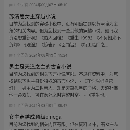
1 个回答
2024年09月07日 05:10
苏清瞳女主穿越小说
目前为您找到的穿越小说中，没有明确提到以苏清瞳为主
角的相关内容。但为您找到一些其他的穿越小说，如《我
真没想重新啊》《俗人回档》《重生 1998》《不负如来不
负卿》《观澄》《惊雀》《臣领旨》《特工临门之...
1 个回答
2024年08月13日 15:24
男主是天道之主的古言小说
目前为您找到的相关古言小说有限。不过在资料中，为您
找到以下男主身份特殊的古言小说： - 《在你眉梢点花
灯》，男主为三世善人，却是天煞孤星的命格，天道补偿
他一命双轨，可在濒死之时穿越时空。 - 《重生也...
1 个回答
2024年08月01日 05:47
女主穿越成顶级omega
目前为您找到的相关内容有限。但在资料 2 中，有女主从