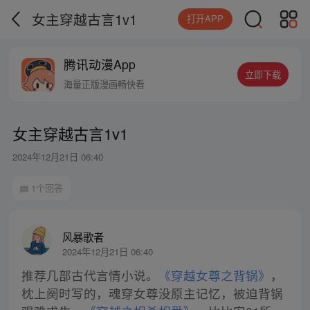
女主穿越古言1v1
打开APP
腾讯动漫App
立即下载
海量正版漫画畅快看
女主穿越古言1v1
2024年12月21日 06:40
1个回答
风暴歌者
2024年12月21日 06:40
推荐几部古代言情小说。
《穿越女尊之背锅》
，
枕上阕时写的，魂穿女尊没原主记忆，被迫背锅