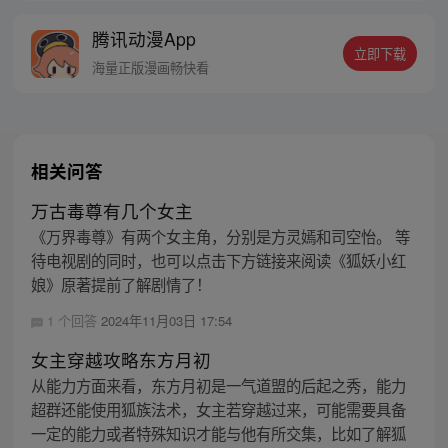
你！”
腾讯动漫App
立即下载
海量正版漫画畅快看
相关问答
万古毒尊有几个女主
《万界毒尊》有两个女主角，分别是方灵嫣和司空怡。 等
待电视剧的同时，也可以点击下方链接来阅读《狐妖小红
娘》原著提前了解剧情了！
1 个回答
2024年11月03日 17:54
女主穿越攻略东方月初
从能力方面来看，东方月初是一气道盟的后起之秀，能力
超群还能使用狐族法术，女主若穿越过来，可能需要具备
一定的能力或者特殊知识才能与他有所交集，比如了解狐