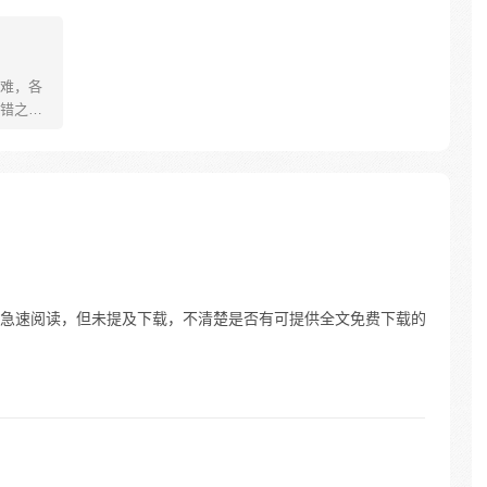
难，各
错之
承，成
在某次
不慎失
之，成
形成了
所在的
急速阅读，但未提及下载，不清楚是否有可提供全文免费下载的