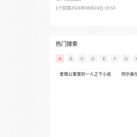
1个回答
2024年08月24日 19:53
热门搜索
A
B
C
D
E
F
G
爱情公寓里的一人之下小说
阿尔泰