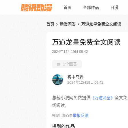
首页
全部作品
日漫
首页
动漫问答
万道龙皇免费全文阅读


万道龙皇免费全文阅读
2024年12月19日 09:42
1个回答
雾中乌鸦
2024年12月19日 09:42
总裁小说网免费提供
全文免
《万道龙皇》
线阅读。
举报反馈
答案问题点击
提到的作品