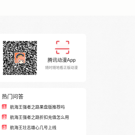
腾讯动漫App
随时随地看正版动漫
热门问答
1
航海王强者之路果盘版推荐吗
2
航海王强者之路折扣充值怎么用
3
航海王壮志雄心几号上线