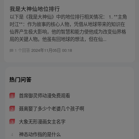
我是大神仙地位排行
以下是《我是大神仙》中的地位排行相关情况： 1. **主角
时江**：作为故事的核心人物，凭借从地球带来的知识在
仙界产生极大影响，他的智慧和能力使他成为改变仙界格
局的关键人物。他虽有回地球的想法，但在仙...
1 个回答
2024年11月05日 00:18
热门问答
首席御灵师动漫免费观看
1
聂离娶了多少个老婆几个孩子啊
2
大象无形漫画女主名字
3
神态动作指的是什么
4