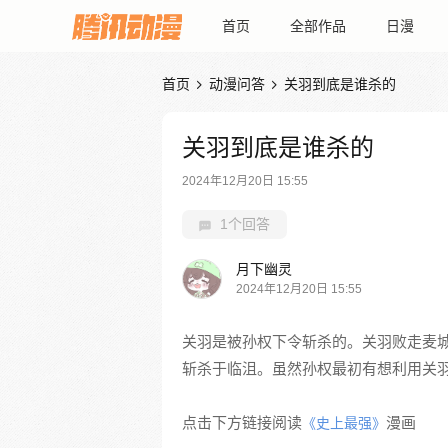
首页
全部作品
日漫
首页
动漫问答
关羽到底是谁杀的


关羽到底是谁杀的
2024年12月20日 15:55
1个回答
月下幽灵
2024年12月20日 15:55
关羽是被孙权下令斩杀的。关羽败走麦
斩杀于临沮。虽然孙权最初有想利用关
点击下方链接阅读
漫画
《史上最强》