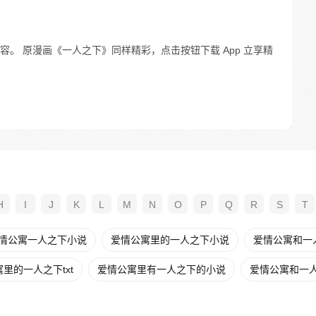
。 原漫画《一人之下》同样精彩，点击按钮下载 App 立享精
H
I
J
K
L
M
N
O
P
Q
R
S
T
情公寓一人之下小说
爱情公寓里的一人之下小说
爱情公寓和一
里的一人之下txt
爱情公寓里有一人之下的小说
爱情公寓和一