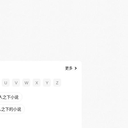
更多
U
V
W
X
Y
Z
人之下小说
人之下的小说