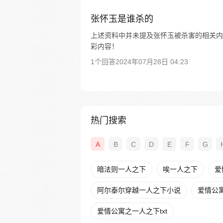
张怀玉是谁杀的
上述资料中并未提及张怀玉被杀害的相关内容
彩内容！
1个回答
2024年07月28日 04:23
热门搜索
A
B
C
D
E
F
G
暗法则一人之下
唉一人之下
爱
阿尔泰尔穿越一人之下小说
爱情公寓
爱情公寓之一人之下txt