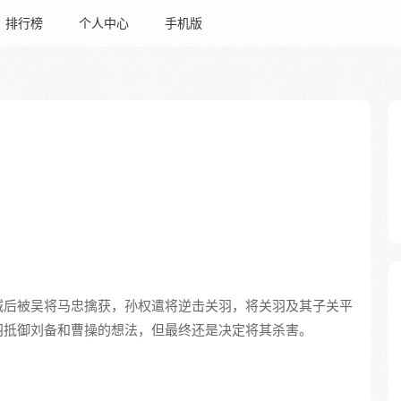
排行榜
个人中心
手机版
城后被吴将马忠擒获，孙权遣将逆击关羽，将关羽及其子关平
羽抵御刘备和曹操的想法，但最终还是决定将其杀害。