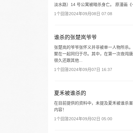
淡水路）14 号公寓被暗杀身亡。 原漫画《一
1个回答
2024年09月08日 07:08
谁杀的张楚岚爷爷
张楚岚的爷爷张怀义并非被单一人物所杀。
聚在一起同归于尽。其中，在第一次夜闯唐
很久还跟其他...
1个回答
2024年09月07日 16:37
夏禾被谁杀的
在目前提供的资料中，未提及夏禾被谁杀害。
内容！
1个回答
2024年09月02日 05:00