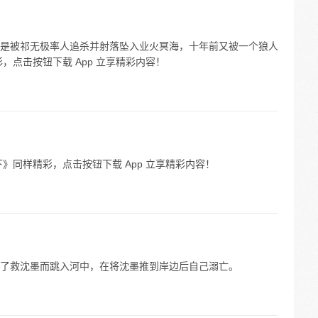
是被祁无极率人追杀并射落坠入业火冥海，十年前又被一个狼人
，点击按钮下载 App 立享精彩内容！
》同样精彩，点击按钮下载 App 立享精彩内容！
了救沈墨而跳入河中，在将沈墨推到岸边后自己溺亡。