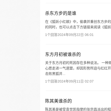
杀东方步的是谁
在《狐妖小红娘》中，偷袭并重创东方步的
的同时，也可以点击下方链接来阅读《狐妖
1个回答
2024年09月22日 06:01
东方月初被谁杀的
关于东方月初的死因存在多种说法。 一种
心愿走进一气道盟，却因形势所迫与红红开
击败黑狐并...
1个回答
2024年09月11日 02:07
陈其美谁杀的
陈其美是被受袁世凯指使的张宗昌派出的程国瑞