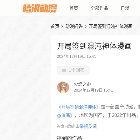
首页
全部作品
日漫
首页
动漫问答
开局签到混沌神体漫画


开局签到混沌神体漫画
2024年12月19日 15:41
1个回答
火焰之心
2024年12月19日 15:41
是一部国产动漫，
《开局签到混沌神体》
，地区为国产，于2022年出品，
态漫画》
举报反馈
答案问题点击
提到的作品