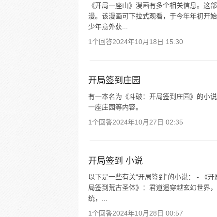
《开局一座山》漫画有多个相关信息。这部
漫。该漫画可下拉式观看，于今年年初开始
少年意外获...
1个回答
2024年10月18日 15:30
开局签到庄园
有一本名为《斗破：开局签到庄园》的小说，
一座庄园等内容。
1个回答
2024年10月27日 02:35
开局签到 小说
以下是一些有关“开局签到”的小说： - 《
局签到荒古圣体》：君道遥穿越玄幻世界，
统，...
1个回答
2024年10月28日 00:57