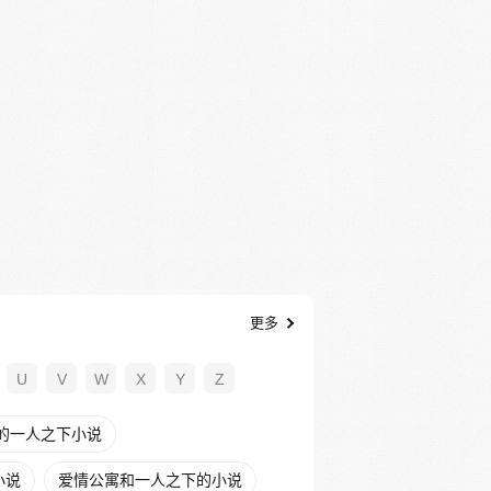
更多
U
V
W
X
Y
Z
的一人之下小说
小说
爱情公寓和一人之下的小说