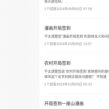
吞天造化经，...
1个回答
2024年09月05日 07:59
漫画开局签到
不太清楚您“漫画开局签到”的具体含义和
1个回答
2024年10月08日 13:57
农村开局签到
不太清楚您说“农村开局签到”具体想问的
体叫这个名字的网文相关问题呢？ 不知道
1个回答
2024年10月09日 05:33
开局签到一座山漫画