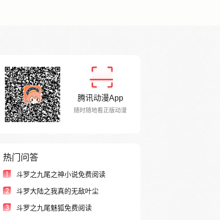
腾讯动漫App
随时随地看正版动漫
热门问答
1
斗罗之九尾之神小说免费阅读
2
斗罗大陆之我真的无敌叶尘
3
斗罗之九尾魅狐免费阅读