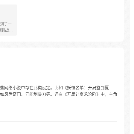
到了一
得到战胜
的事情
“杀我！”
脚，如你
在一些网络小说中存在此类设定。比如《妖怪名单：开局签到夏
如风后奇门、异能刮骨刀等。还有《开局让夏禾沦陷》中，主角