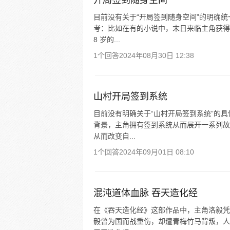
开局签到随身空间
目前没有关于“开局签到随身空间”的明确
考：比如在有的小说中，末日来临主角获得
8 岁的...
1个回答
2024年08月30日 12:38
山村开局签到系统
目前没有明确关于“山村开局签到系统”的
背景，主角拥有签到系统从而展开一系列故
从而改变自...
1个回答
2024年09月01日 08:10
混沌道体血脉 吞天造化经
在《吞天造化经》这部作品中，主角洛毅凭
毅曾为国而战重伤，却遭青梅竹马背叛，人