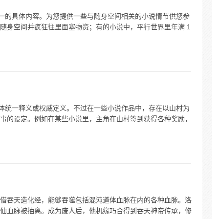
统一的具体内容。为您提供一些与随身空间相关的小说情节供您参
随身空间并疯狂往里面塞物资；有的小说中，平行世界里年满 1
具体统一释义或权威定义。不过在一些小说作品中，存在以山村为
事的设定。例如在某些小说里，主角在山村签到获得各种奖励，
借吞天造化经，能够吞噬包括混沌道体血脉在内的各种血脉。洛
仙血脉被抽离。成为废人后，他机缘巧合得到吞天神帝传承，修