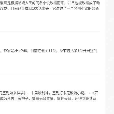
漫画是根据蛤蟆大王的同名小说改编而来，并且也被改编成了动
连载，目前已连载到100话出头。它讲述了一个名叫小铭的普通
作家是zHpPd6，目前连载至11章，章节包括第1章开局签到
开局签到如来神掌》：十里坡剑神，签到打卡无敌流小说。 - 《开
成为荒古世家神子，拥有无敌背景、惊世天赋，还得到签到系