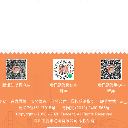
腾讯动漫客户端
腾讯动漫微信小
腾讯动漫手Q小
程序
程序
帮助
官方微博
服务协议
商务合作
侵权反馈指引
联系方式：
ac_
粤ICP备16117015号-1
粤网文 (2019) 2460-563号
Copyright
1998 - 2026 Tencent. All Rights Reserved
©
深圳市腾讯动漫有限公司 版权所有