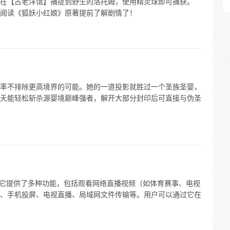
可以在【古老洋馆】捕捉到野生的洛托姆，使用精灵球即可捕获。
阅读《狐妖小红娘》原著提前了解剧情了！
率不排除更高境界的可能。她的一道投影就胜过一个圣族圣婴，
夭能轻松斩杀源婴境巅峰强者，解开大部分封印后可直接与伪圣
件。它提供了多种功能，包括观看网络直播视频（如体育赛事、电视
、手机投屏、电视直播、局域网文件传输等。用户可以通过它在