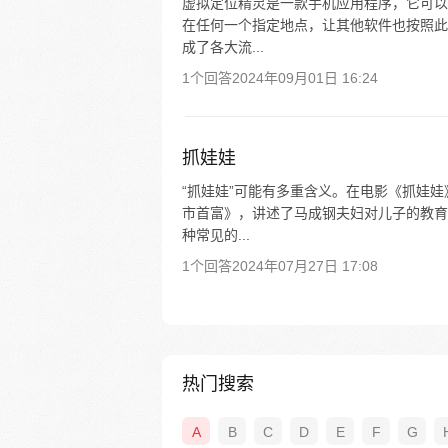
虚拟定位精灵是一款手机应用程序，它可以
在任何一个指定地点，让其他软件也按照此
成了各大流...
1个回答
2024年09月01日 16:24
抓娃娃
“抓娃娃”可能有多重含义。在电影《抓娃娃
市首富》，讲述了马成钢夫妇对儿子的教育
种常见的...
1个回答
2024年07月27日 17:08
热门搜索
A
B
C
D
E
F
G