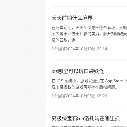
夭夭前期什么境界
在元尊前期，夭夭至少是一莲圣者境，大概
至少等于四倍于师影的实力。解开封印的夭
境的匹敌，连...
1个回答
2024年10月10日 22:14
ios哪里可以玩口袋妖怪
在 iOS 系统中，您可以通过在 App Sto
玩未经授权的游戏可能存在版权问题。
1个回答
2024年10月08日 05:23
究极绿宝石5.5洛托姆在哪里抓