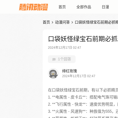
首页
全部作品
日漫
首页
动漫问答
口袋妖怪绿宝石前期必抓


口袋妖怪绿宝石前期必抓
2024年12月17日 02:47
1个回答
绯红玫瑰
2024年12月17日 02:47
在口袋妖怪绿宝石前期，有以下必抓精
1. **电属性 - 皮卡丘**：搭配电
2. **飞行属性 - 快龙**：速度优
3. **火属性 - 风速狗**：种族值为