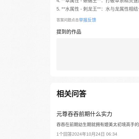
4. **草属性 - 蜥蜴王**：打破草系
5. **水属性 - 刺龙王**：水与龙
举报反馈
答案问题点击
提到的作品
相关问答
元尊吞吞前期什么实力
吞吞在前期幼生期就拥有媲美太初境高手的
1个回答
2024年10月24日 06:34