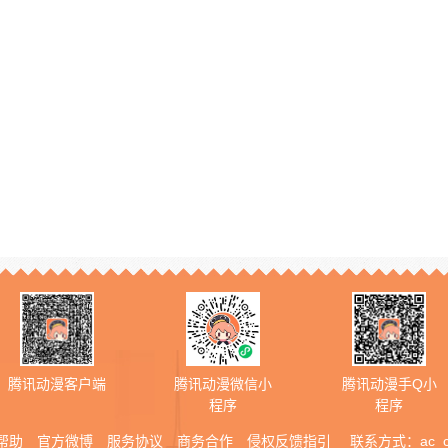
腾讯动漫客户端
腾讯动漫微信小
腾讯动漫手Q小
程序
程序
帮助
官方微博
服务协议
商务合作
侵权反馈指引
联系方式：
ac_