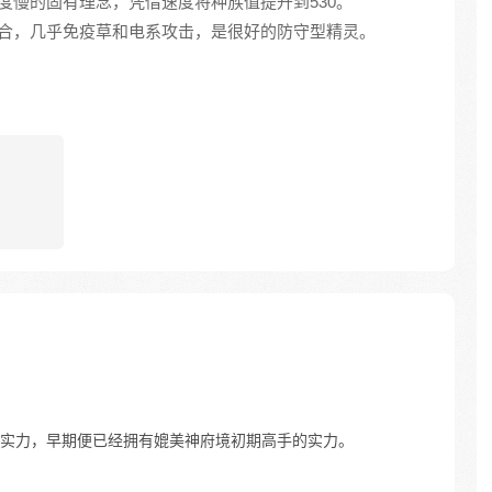
精灵速度慢的固有理念，凭借速度将种族值提升到530。
属性相结合，几乎免疫草和电系攻击，是很好的防守型精灵。
实力，早期便已经拥有媲美神府境初期高手的实力。