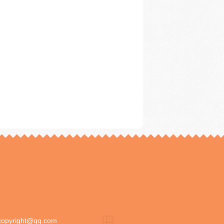
copyright@qq.com