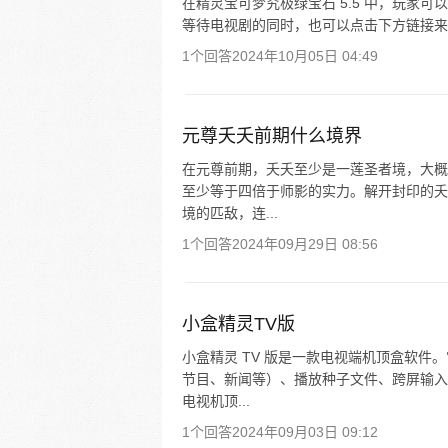
在精灵宝可梦究极绿宝石 5.5 中，玩家
等待电视剧的同时，也可以点击下方链接来
1个回答
2024年10月05日 04:49
元尊夭夭前期什么境界
在元尊前期，夭夭至少是一莲圣者境，大概
至少等于四倍于师影的实力。解开封印的夭
境的匹敌，连...
1个回答
2024年09月29日 08:56
小盒精灵TV版
小盒精灵 TV 版是一款电视端机顶盒软
节目、新闻等）、播放种子文件、跨屏输入
电视机顶...
1个回答
2024年09月03日 09:12