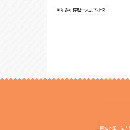
阿尔泰尔穿越一人之下小说
网站地图
站内