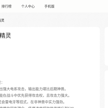
排行榜
个人中心
手机版
精灵
精灵
灵：
气珠可输出强大电系攻击，输出能力堪比后期神兽。
势明显，能在战斗中优先获得攻击权，且攻击力强大。
555，还会雷电牙等招式，在非神兽中实力强劲。