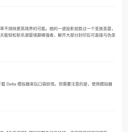
率不排除更高境界的可能。她的一道投影就胜过一个圣族圣婴，
夭能轻松斩杀源婴境巅峰强者，解开大部分封印后可直接与伪圣
re 下载 Delta 模拟器来玩口袋妖怪。但需要注意的是，使用模拟器