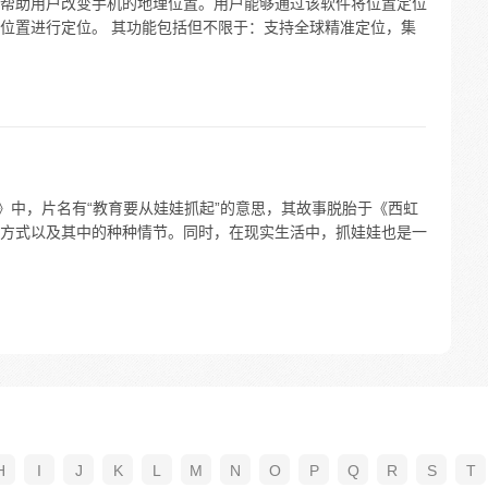
帮助用户改变手机的地理位置。用户能够通过该软件将位置定位
位置进行定位。 其功能包括但不限于：支持全球精准定位，集
》中，片名有“教育要从娃娃抓起”的意思，其故事脱胎于《西虹
方式以及其中的种种情节。同时，在现实生活中，抓娃娃也是一
H
I
J
K
L
M
N
O
P
Q
R
S
T