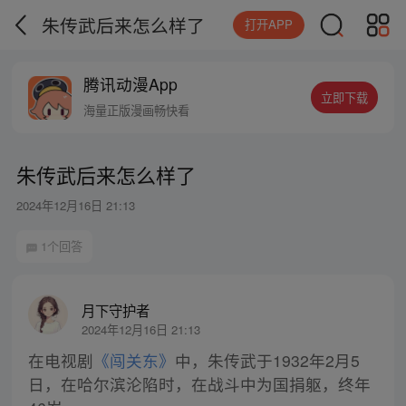
朱传武后来怎么样了
打开APP
腾讯动漫App
立即下载
海量正版漫画畅快看
朱传武后来怎么样了
2024年12月16日 21:13
1个回答
月下守护者
2024年12月16日 21:13
在电视剧
《闯关东》
中，朱传武于1932年2月5
日，在哈尔滨沦陷时，在战斗中为国捐躯，终年