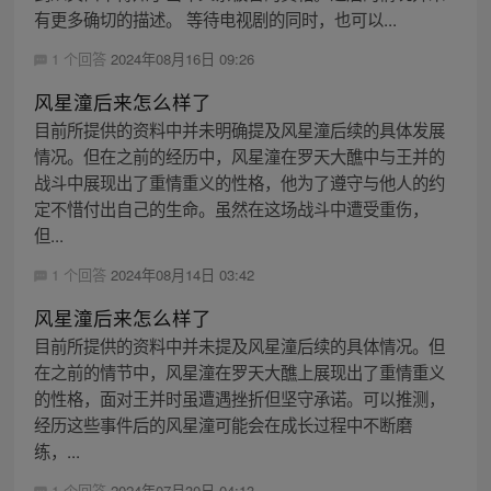
有更多确切的描述。 等待电视剧的同时，也可以...
1 个回答
2024年08月16日 09:26
风星潼后来怎么样了
目前所提供的资料中并未明确提及风星潼后续的具体发展
情况。但在之前的经历中，风星潼在罗天大醮中与王并的
战斗中展现出了重情重义的性格，他为了遵守与他人的约
定不惜付出自己的生命。虽然在这场战斗中遭受重伤，
但...
1 个回答
2024年08月14日 03:42
风星潼后来怎么样了
目前所提供的资料中并未提及风星潼后续的具体情况。但
在之前的情节中，风星潼在罗天大醮上展现出了重情重义
的性格，面对王并时虽遭遇挫折但坚守承诺。可以推测，
经历这些事件后的风星潼可能会在成长过程中不断磨
练，...
1 个回答
2024年07月30日 04:13