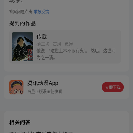
46岁。
答案问题点击
举报反馈
提到的作品
传武
gk工坊 · 古风 · 灵异
他说：“这世上本不该有鬼”。 然后，这世间
为之一清。
腾讯动漫App
立即下载
海量正版漫画畅快看
相关问答