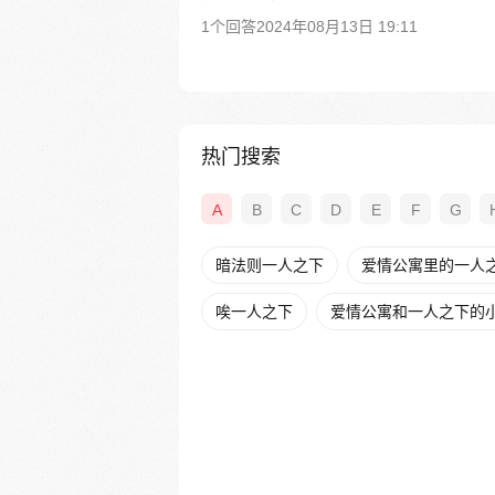
1个回答
2024年08月13日 19:11
热门搜索
A
B
C
D
E
F
G
暗法则一人之下
爱情公寓里的一人之下
唉一人之下
爱情公寓和一人之下的