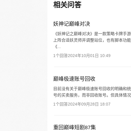
相关问答
妖神记巅峰对决
《妖神记之巅峰对决》是一款策略卡牌手游。
上阵合适妖灵师并调整站位，也有脚本功能可
《...
1个回答
2024年10月01日 10:49
巅峰极速账号回收
目前没有关于巅峰极速账号回收的明确和统
号的买卖服务，而非回收账号。但具体情况
1个回答
2024年09月28日 18:07
重回巅峰短剧87集