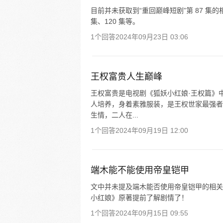
目前并未获取到“重回巅峰短剧”第 87 集
集、120 集等。
1个回答
2024年09月23日 03:06
王权富贵人生巅峰
王权富贵是电视剧《狐妖小红娘·王权篇》
人培养，身着素雅服装，是王权世家最强者
生情，二人在...
1个回答
2024年09月19日 12:00
端木能不能使用帝皇铠甲
文中并未提及端木能否使用帝皇铠甲的相关
小红娘》原著提前了解剧情了！
1个回答
2024年09月15日 09:55