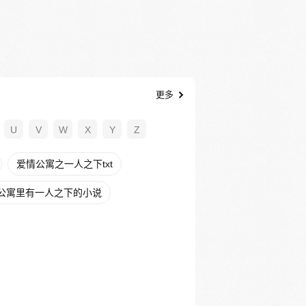
更多
U
V
W
X
Y
Z
爱情公寓之一人之下txt
公寓里有一人之下的小说