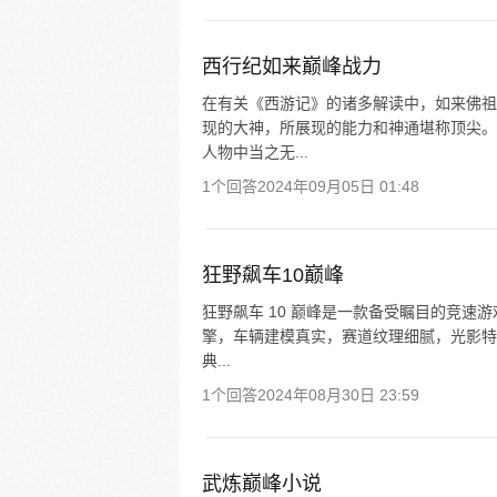
西行纪如来巅峰战力
在有关《西游记》的诸多解读中，如来佛祖
现的大神，所展现的能力和神通堪称顶尖。
人物中当之无...
1个回答
2024年09月05日 01:48
狂野飙车10巅峰
狂野飙车 10 巅峰是一款备受瞩目的竞速
擎，车辆建模真实，赛道纹理细腻，光影特
典...
1个回答
2024年08月30日 23:59
武炼巅峰小说