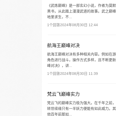
《武炼巅峰》是一部玄幻小说，作者为莫默
黑书，从此踏上漫漫武道的故事。武之巅峰
地里求生，不...
1个回答
2024年08月30日 12:44
航海王巅峰对决
航海王巅峰对决有多种相关内容。例如在游
角色进行战斗，操作方式多样，且不断更新
峰对决》，讲...
1个回答
2024年08月30日 11:39
梵云飞巅峰实力
梵云飞的巅峰实力极为强大。在千年之前，
转世续缘只有一半妖力便能有如此威力。其
他百年前那如...