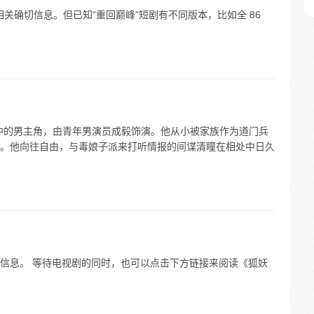
的相关确切信息。但已知“重回巅峰”短剧有不同版本，比如全 86
中的男主角，由青年男演员成毅饰演。他从小被家族作为道门兵
。他向往自由，与毒娘子派来打听情报的间谍清瞳在相处中日久
信息。 等待电视剧的同时，也可以点击下方链接来阅读《狐妖