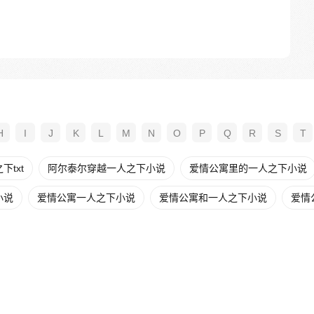
H
I
J
K
L
M
N
O
P
Q
R
S
T
txt
阿尔泰尔穿越一人之下小说
爱情公寓里的一人之下小说
小说
爱情公寓一人之下小说
爱情公寓和一人之下小说
爱情