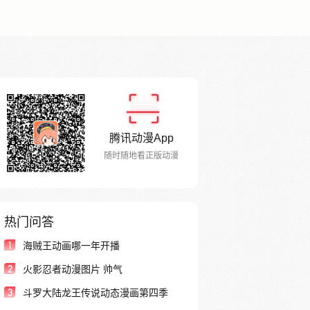
腾讯动漫App
随时随地看正版动漫
热门问答
1
海贼王动画哪一年开播
2
火影忍者动漫图片 帅气
3
斗罗大陆龙王传说动态漫画第四季