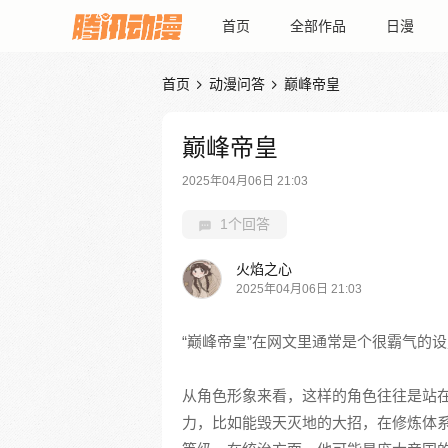
首页
全部作品
日漫
首页
动漫问答
巅峰帝皇


巅峰帝皇
2025年04月06日 21:03
1个回答
火焰之心
2025年04月06日 21:03
“巅峰帝皇”在网文里通常是个很霸气的
从角色形象来看，这样的角色往往是站
力，比如能毁天灭地的大招，在修炼体