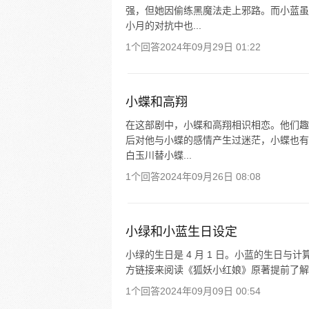
强，但她因偷练黑魔法走上邪路。而小蓝虽
小月的对抗中也...
1个回答
2024年09月29日 01:22
小蝶和高翔
在这部剧中，小蝶和高翔相识相恋。他们趣
后对他与小蝶的感情产生过迷茫，小蝶也有
白玉川替小蝶...
1个回答
2024年09月26日 08:08
小绿和小蓝生日设定
小绿的生日是 4 月 1 日。小蓝的生日与计
方链接来阅读《狐妖小红娘》原著提前了解
1个回答
2024年09月09日 00:54