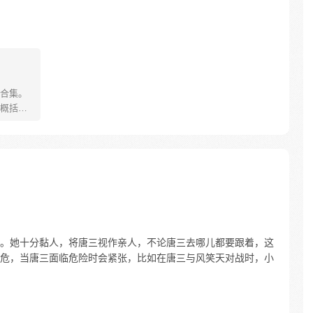
合集。
概括。
忆》，试
。她十分黏人，将唐三视作亲人，不论唐三去哪儿都要跟着，这
危，当唐三面临危险时会紧张，比如在唐三与风笑天对战时，小