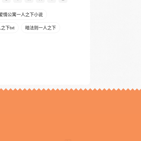
爱情公寓一人之下小说
下txt
暗法则一人之下