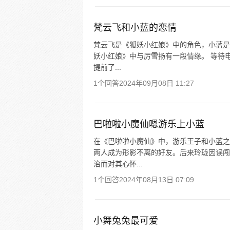
梵云飞和小蓝的恋情
梵云飞是《狐妖小红娘》中的角色，小蓝是
妖小红娘》中与厉雪扬有一段情缘。 等待
提前了...
1个回答
2024年09月08日 11:27
巴啦啦小魔仙嗯游乐上小蓝
在《巴啦啦小魔仙》中，游乐王子和小蓝之
两人成为形影不离的好友。后来玲珑因误闯
治而对其心怀...
1个回答
2024年08月13日 07:09
小舞兔兔最可爱