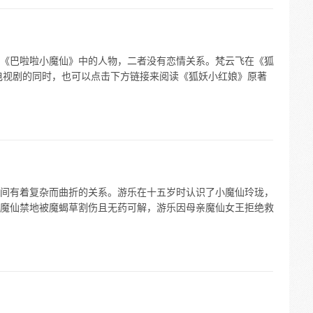
《巴啦啦小魔仙》中的人物，二者没有恋情关系。梵云飞在《狐
电视剧的同时，也可以点击下方链接来阅读《狐妖小红娘》原著
间有着复杂而曲折的关系。游乐在十五岁时认识了小魔仙玲珑，
魔仙禁地被魔蝎草割伤且无药可解，游乐因母亲魔仙女王拒绝救