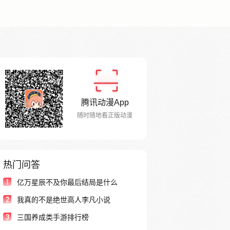
腾讯动漫App
随时随地看正版动漫
热门问答
1
亿万星辰不及你最后结局是什么
2
我真的不是绝世高人李凡小说
3
三国养成类手游排行榜