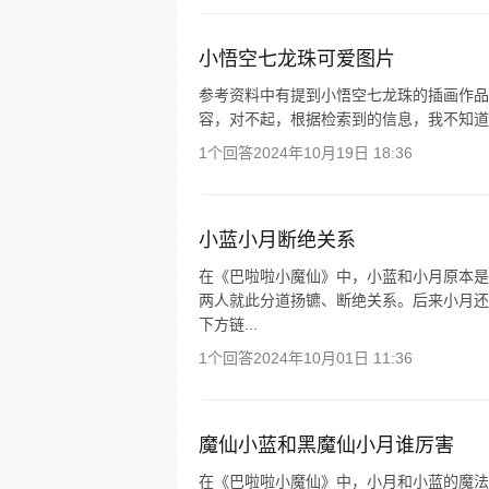
小悟空七龙珠可爱图片
参考资料中有提到小悟空七龙珠的插画作品
容，对不起，根据检索到的信息，我不知道
1个回答
2024年10月19日 18:36
小蓝小月断绝关系
在《巴啦啦小魔仙》中，小蓝和小月原本是
两人就此分道扬镳、断绝关系。后来小月还
下方链...
1个回答
2024年10月01日 11:36
魔仙小蓝和黑魔仙小月谁厉害
在《巴啦啦小魔仙》中，小月和小蓝的魔法