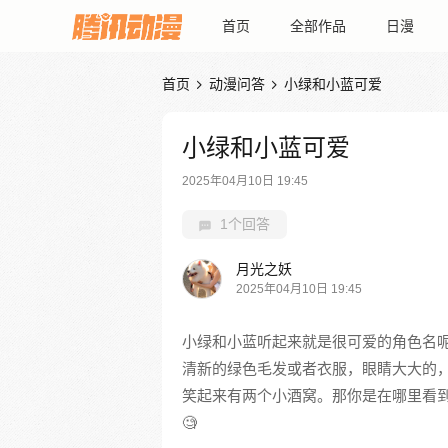
首页
全部作品
日漫
首页
动漫问答
小绿和小蓝可爱


小绿和小蓝可爱
2025年04月10日 19:45
1个回答
月光之妖
2025年04月10日 19:45
小绿和小蓝听起来就是很可爱的角色名
清新的绿色毛发或者衣服，眼睛大大的
笑起来有两个小酒窝。那你是在哪里看
🧐