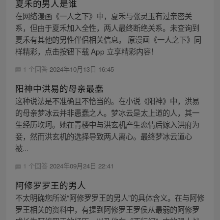
夏禾的男人是谁
在网络漫画《一人之下》中，夏禾与张灵玉有过亲密关
系，但由于夏禾加入全性，两人最终断绝关系。未查询到
夏禾有其他的男性伴侣相关信息。 原漫画《一人之下》同
样精彩，点击按钮下载 App 立享精彩内容！
1 个回答
2024年10月13日 16:45
阳神中洪易的母亲最蠢
这种说法是不准确且不恰当的。在小说《阳神》中，洪易
的母亲梦冰云并非愚蠢之人。梦冰云是太上道的人，其一
生经历坎坷。她在青楼中与洪玄机产生恋情后嫁入洪府为
妾，然而洪玄机的选择导致两人离心。最终梦冰云道心
被...
1 个回答
2024年09月24日 22:41
阿修罗罗王的男人
不太明确您所说“阿修罗罗王的男人”的具体含义。在与阿修
罗王相关的资料中，有提到阿修罗王罗侯从最弱的阿修罗