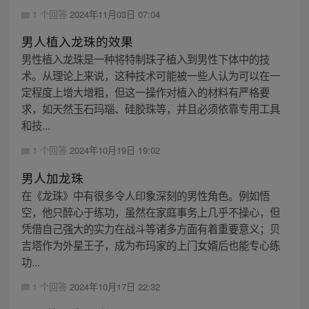
1 个回答
2024年11月03日 07:04
男人植入龙珠的效果
男性植入龙珠是一种将特制珠子植入到男性下体中的技
术。从理论上来说，这种技术可能被一些人认为可以在一
定程度上增大增粗，但这一操作对植入的材料有严格要
求，如天然玉石玛瑙、硅胶珠等，并且必须依靠专用工具
和技...
1 个回答
2024年10月19日 19:02
男人加龙珠
在《龙珠》中有很多令人印象深刻的男性角色。例如悟
空，他只醉心于练功，虽然在家庭事务上几乎不操心，但
凭借自己强大的实力在战斗等诸多方面有着重要意义；贝
吉塔作为外星王子，成为布玛家的上门女婿后也能专心练
功...
1 个回答
2024年10月17日 22:32