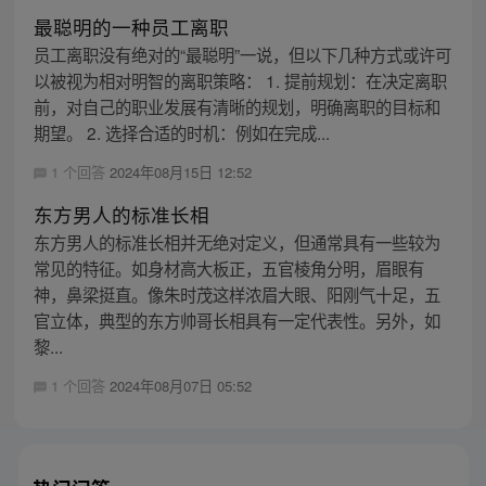
最聪明的一种员工离职
员工离职没有绝对的“最聪明”一说，但以下几种方式或许可
以被视为相对明智的离职策略： 1. 提前规划：在决定离职
前，对自己的职业发展有清晰的规划，明确离职的目标和
期望。 2. 选择合适的时机：例如在完成...
1 个回答
2024年08月15日 12:52
东方男人的标准长相
东方男人的标准长相并无绝对定义，但通常具有一些较为
常见的特征。如身材高大板正，五官棱角分明，眉眼有
神，鼻梁挺直。像朱时茂这样浓眉大眼、阳刚气十足，五
官立体，典型的东方帅哥长相具有一定代表性。另外，如
黎...
1 个回答
2024年08月07日 05:52