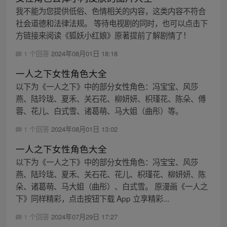
我不能为您提供低俗、色情相关的内容，这类内容不符合
社会道德和法律法规。 等待电视剧的同时，也可以点击下
方链接来阅读《狐妖小红娘》原著提前了解剧情了！
1 个回答
2024年08月01日 18:18
一人之下女性角色大全
以下为《一人之下》中的部分女性角色：冯宝宝、风莎
燕、陆玲珑、夏禾、关石花、柳妍妍、枳瑾花、陈朵、傅
蓉、花儿、白式雪、诸葛萌、马大姐（曲彤）等。
1 个回答
2024年08月01日 13:02
一人之下女性角色大全
以下为《一人之下》中的部分女性角色：冯宝宝、风莎
燕、陆玲珑、夏禾、关石花、花儿、枳瑾花、柳妍妍、陈
朵、诸葛萌、马大姐（曲彤）、白式雪。 原漫画《一人之
下》同样精彩，点击按钮下载 App 立享精彩...
1 个回答
2024年07月29日 17:27