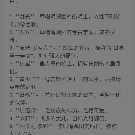
色：
1. **娜美** - 草帽海贼团的航海士，以性感时尚
的形象著称。
2. **罗宾** - 草帽海贼团的考古学家，成熟优
雅。
3. **波雅·汉库克** - 九蛇岛的女帝，被称为“世界
第一美女”，拥有强大的霸气。
4. **白星** - 鱼人岛的公主，拥有美丽的人鱼身
份。
5. **蕾贝卡** - 德雷斯罗萨王国的公主，竞技场
英雄的后代。
6. **薇薇** - 阿拉巴斯坦王国的公主，草帽一伙
的伙伴。
7. **加洛特** - 毛皮族的成员，性格可爱。
8. **大和** - 凯多的女儿，自称光月御田。
9. **乔艾莉·波妮** - 波妮海贼团的船长，被称
为“大胃女”。