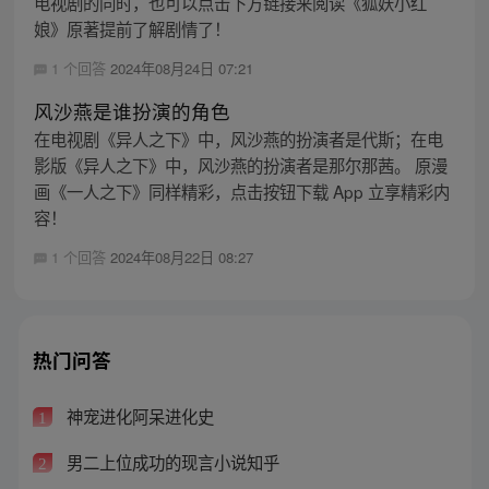
电视剧的同时，也可以点击下方链接来阅读《狐妖小红
娘》原著提前了解剧情了！
1 个回答
2024年08月24日 07:21
风沙燕是谁扮演的角色
在电视剧《异人之下》中，风沙燕的扮演者是代斯；在电
影版《异人之下》中，风沙燕的扮演者是那尔那茜。 原漫
画《一人之下》同样精彩，点击按钮下载 App 立享精彩内
容！
1 个回答
2024年08月22日 08:27
热门问答
神宠进化阿呆进化史
1
男二上位成功的现言小说知乎
2