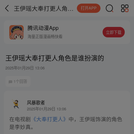
王伊瑶大奉打更人角色是谁扮演的
打开APP
腾讯动漫App
立即下载
海量正版漫画畅快看
王伊瑶大奉打更人角色是谁扮演的
2025年01月29日 13:06
1个回答
风暴歌者
2025年01月29日 13:06
在电视剧
《大奉打更人》
中，王伊瑶饰演的角色
是李妙真。