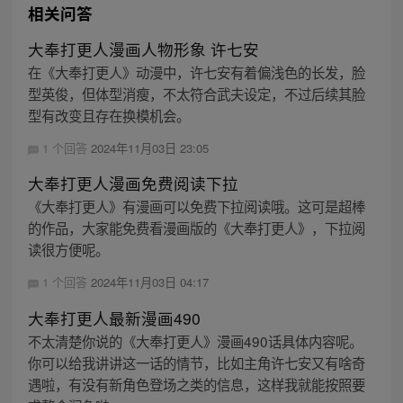
相关问答
大奉打更人漫画人物形象 许七安
在《大奉打更人》动漫中，许七安有着偏浅色的长发，脸
型英俊，但体型消瘦，不太符合武夫设定，不过后续其脸
型有改变且存在换模机会。
1 个回答
2024年11月03日 23:05
大奉打更人漫画免费阅读下拉
《大奉打更人》有漫画可以免费下拉阅读哦。这可是超棒
的作品，大家能免费看漫画版的《大奉打更人》，下拉阅
读很方便呢。
1 个回答
2024年11月03日 04:17
大奉打更人最新漫画490
不太清楚你说的《大奉打更人》漫画490话具体内容呢。
你可以给我讲讲这一话的情节，比如主角许七安又有啥奇
遇啦，有没有新角色登场之类的信息，这样我就能按照要