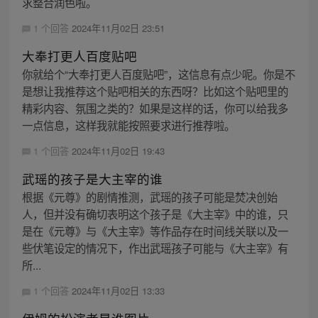
求整合润色啦。
1 个回答
2024年11月02日 23:51
大奉打更人百度贴吧
你就给个“大奉打更人百度贴吧”，这信息有点少呢。你是不
是想让我推荐这个贴吧相关的东西呀？比如这个贴吧里的
精彩内容、氛围之类的？如果是这样的话，你可以给我多
一点信息，这样我就能按照要求进行推荐啦。
1 个回答
2024年11月02日 19:43
武瑶的孩子是大主宰的谁
根据《元尊》的剧情推测，武瑶的孩子可能是焚决创始
人，但并没有确切表明这个孩子是《大主宰》中的谁，只
是在《元尊》与《大主宰》等作品存在时间线关联以及一
些伏笔设定的情况下，作出武瑶孩子可能与《大主宰》有
所...
1 个回答
2024年11月02日 13:33