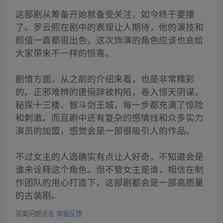
这部剧从筹备开始就备受关注，如今终于要播
了。罗云熙在剧中的表现让人期待，他的演技和
颜值一直都很出色，这次饰演的角色应该也会给
大家带来不一样的惊喜。
剧情方面，从之前的介绍来看，也是非常精彩
的。正邪难辨的唐俪辞被构陷，卷入惊天阴谋，
秘探十三楼、智斗剑王城，每一步都充满了惊险
和刺激。而且剧中还有复杂的感情线和众多实力
演员的加盟，感觉会是一部很吸引人的作品。
不过女主的人选确实有点让人好奇，不知道会是
谁来诠释这个角色。但不管女主是谁，相信在制
作团队的用心打造下，这部剧都会是一部高质量
的古装剧。
答案问题点击
举报反馈