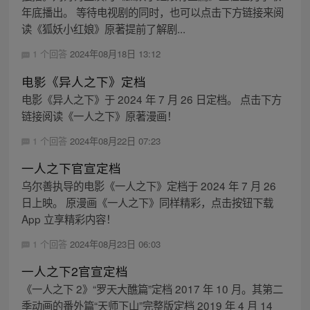
年底播出。 等待电视剧的同时，也可以点击下方链接来阅
读《狐妖小红娘》原著提前了解剧...
1 个回答
2024年08月18日 13:12
电影《异人之下》定档
电影《异人之下》于 2024 年 7 月 26 日定档。 点击下方
链接阅读《一人之下》原著漫画！
1 个回答
2024年08月22日 07:23
一人之下官宣定档
乌尔善执导的电影《一人之下》定档于 2024 年 7 月 26
日上映。 原漫画《一人之下》同样精彩，点击按钮下载
App 立享精彩内容！
1 个回答
2024年08月23日 06:03
一人之下2官宣定档
《一人之下 2》“罗天大醮篇”定档 2017 年 10 月。其第二
季动画的番外篇“天师下山”完整版定档 2019 年 4 月 14