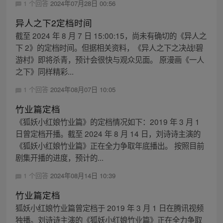
1 个回答
2024年07月28日 00:56
异人之下2定档时间
截至 2024 年 8 月 7 日 15:00:15，尚未有确切的《异人之
下 2》的定档时间。但据相关资料，《异人之下之决战!碧
游村》即将杀青，预计会很快与观众见面。 原漫画《一人
之下》同样精彩...
1 个回答
2024年08月07日 10:05
竹业篇定档
《狐妖小红娘竹业篇》的定档情况如下：2019 年 3 月 1
日曾定档开播。截至 2024 年 8 月 14 日，刘诗诗主演的
《狐妖小红娘竹业篇》正在全力争取年底播出。 按照目前
剧集开播的进度，预计的...
1 个回答
2024年08月14日 10:39
竹业篇定档
狐妖小红娘竹业篇曾定档于 2019 年 3 月 1 日在腾讯视频
独播。刘诗诗主演的《狐妖小红娘竹业篇》正在全力争取