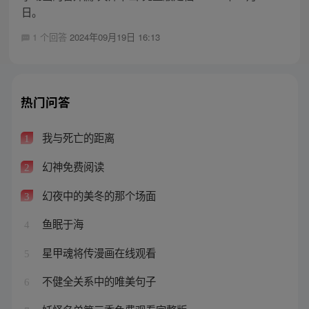
日。
1 个回答
2024年09月19日 16:13
热门问答
我与死亡的距离
1
幻神免费阅读
2
幻夜中的美冬的那个场面
3
鱼眠于海
4
星甲魂将传漫画在线观看
5
不健全关系中的唯美句子
6