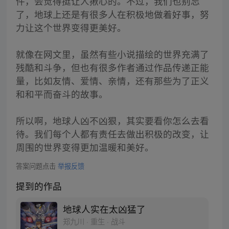
件，会觉得挺让人揪心的。不过，我们也别忘
了，地球上还是有很多人在积极地做着好事，努
力让这个世界变得更美好。
就像在网文里，虽然有些小说描绘的世界充满了
残酷和斗争，但也有很多作者通过作品传递正能
量，比如友情、爱情、亲情，还有那些为了正义
和和平而奋斗的故事。
所以啊，地球人凶不凶狠，其实要看你怎么去看
待。我们每个人都有责任去做出积极的改变，让
周围的世界变得更加温暖和美好。
答案问题点击
举报反馈
提到的作品
地球人实在太凶猛了
郑九川 · 重生 · 战斗