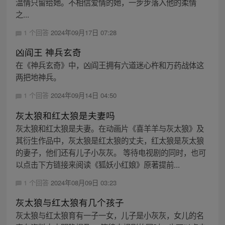
温情只留给她。不相信爱情的她，一步步落入他的柔情
之...
1 个回答
2024年09月17日 07:28
凶阎王 神兵玄奇
在《神兵玄奇》中，凶阎王拥有六道迷心杵和万药战体这
两把地神兵。
1 个回答
2024年09月14日 04:50
灰太狼和红太狼是夫妻吗
灰太狼和红太狼是夫妻。在动画片《喜羊羊与灰太狼》及
其衍生作品中，灰太狼是红太狼的丈夫，红太狼是灰太狼
的妻子，他们还有儿子小灰灰。 等待电视剧的同时，也可
以点击下方链接来阅读《狐妖小红娘》原著提前...
1 个回答
2024年08月09日 03:23
灰太狼与红太狼有几个孩子
灰太狼与红太狼育有一子一女，儿子是小灰灰，女儿的名