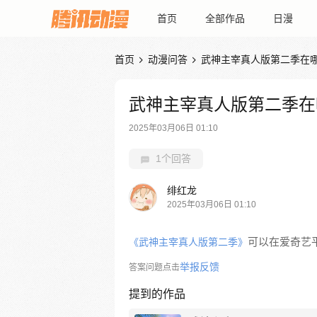
首页
全部作品
日漫
首页
动漫问答
武神主宰真人版第二季在


武神主宰真人版第二季在
2025年03月06日 01:10
1个回答
绯红龙
2025年03月06日 01:10
可以在爱奇艺
《武神主宰真人版第二季》
举报反馈
答案问题点击
提到的作品