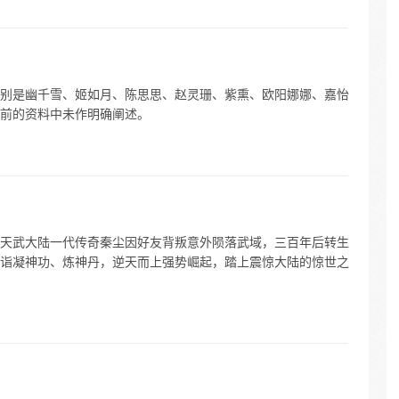
别是幽千雪、姬如月、陈思思、赵灵珊、紫熏、欧阳娜娜、嘉怡
前的资料中未作明确阐述。
天武大陆一代传奇秦尘因好友背叛意外陨落武域，三百年后转生
诣凝神功、炼神丹，逆天而上强势崛起，踏上震惊大陆的惊世之