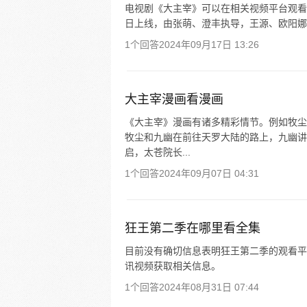
电视剧《大主宰》可以在相关视频平台观看，部
日上线，由张萌、澄丰执导，王源、欧阳娜
1个回答
2024年09月17日 13:26
大主宰漫画看漫画
《大主宰》漫画有诸多精彩情节。例如牧尘
牧尘和九幽在前往天罗大陆的路上，九幽讲
启，太苍院长...
1个回答
2024年09月07日 04:31
狂王第二季在哪里看全集
目前没有确切信息表明狂王第二季的观看平
讯视频获取相关信息。
1个回答
2024年08月31日 07:44