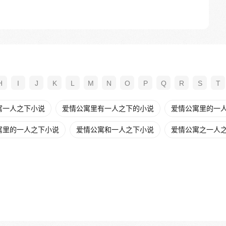
H
I
J
K
L
M
N
O
P
Q
R
S
T
寓一人之下小说
爱情公寓里有一人之下的小说
爱情公寓里的一人之
寓里的一人之下小说
爱情公寓和一人之下小说
爱情公寓之一人之下