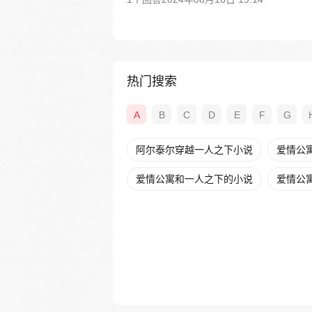
热门搜索
A
B
C
D
E
F
G
阿尔泰尔穿越一人之下小说
爱情公
爱情公寓和一人之下的小说
爱情公