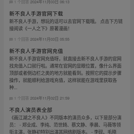
1 个回答
2024年11月03日 06:13
新不良人手游官网下载
新不良人手游，想玩的话可以去官网下载哦。 点击下方链
接阅读《一人之下》原著漫画！
1 个回答
2024年11月03日 05:55
新不良人手游官网充值
新不良人手游官网充值呀，就直接去新不良人手游的官网
找充值入口就行啦。通常在官网的显眼位置，像什么界面
顶部或者侧边栏之类的地方就能看到。按照它的提示步骤
操作，就能顺利给游戏充值，这样就能在游戏里获取各
种...
1 个回答
2024年11月02日 21:59
不良人演员表全部
《画江湖之不良人》不同版本的演员众多，以下是部分演
员： - 郑业成、李纯、范世錡、蔡文静、季晨、马薇等领
衔主演，张静初特别出演其网络剧版本。 - 李砚、毛晓