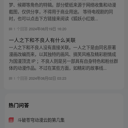
梦、候卿等角色的特辑。部分壁纸来源于网络收集和动漫
截图，仅供分享，不得用于商业用途。 等待电视剧的同
时，也可以点击下方链接来阅读《狐妖小红娘...
1 个回答
2024年08月19日 16:20
一人之下和不良人有什么关联
一人之下和不良人没有直接关联。一人之下是由同名原著
漫画改编而来，以其独特的画风、搞笑风格及精彩剧情成
为国漫顶流 IP ；不良人则是另一部具有自身特色和粉丝群
体的动漫作品。不过在某些方面，如精彩的故事线...
1 个回答
2024年08月02日 03:23
热门问答
斗破苍穹动漫云韵第几集
1