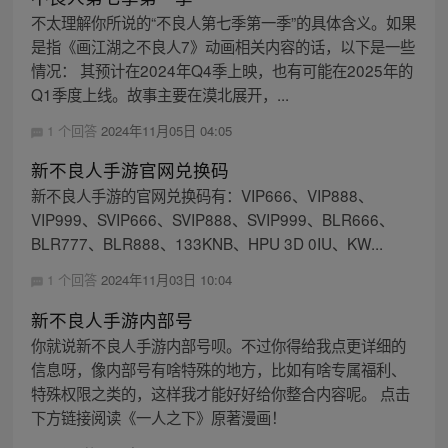
不太理解你所说的“不良人第七季第一季”的具体含义。如果
是指《画江湖之不良人7》动画相关内容的话，以下是一些
情况： 其预计在2024年Q4季上映，也有可能在2025年的
Q1季度上线。故事主要在漠北展开，...
1 个回答
2024年11月05日 04:05
新不良人手游官网兑换码
新不良人手游的官网兑换码有：VIP666、VIP888、
VIP999、SVIP666、SVIP888、SVIP999、BLR666、
BLR777、BLR888、133KNB、HPU 3D 0IU、KW...
1 个回答
2024年11月03日 10:04
新不良人手游内部号
你就说新不良人手游内部号呗。不过你得给我点更详细的
信息呀，像内部号有啥特殊的地方，比如有啥专属福利、
特殊权限之类的，这样我才能好好给你整合内容呢。 点击
下方链接阅读《一人之下》原著漫画！