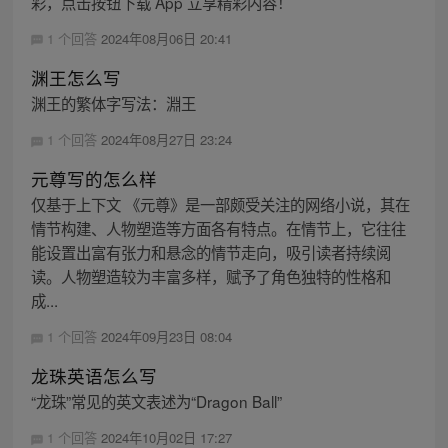
彩，点击按钮下载 App 立享精彩内容！
1 个回答
2024年08月06日 20:41
渊王怎么写
渊王的繁体字写法：淵王
1 个回答
2024年08月27日 23:24
元尊写的怎么样
仅基于上下文 《元尊》是一部颇受关注的网络小说，其在
情节构建、人物塑造等方面各有特点。在情节上，它往往
能设置出富有张力和悬念的情节走向，吸引读者持续阅
读。人物塑造较为丰富多样，赋予了角色独特的性格和
成...
1 个回答
2024年09月23日 08:04
龙珠英语怎么写
“龙珠”常见的英文表述为“Dragon Ball”
1 个回答
2024年10月02日 17:27