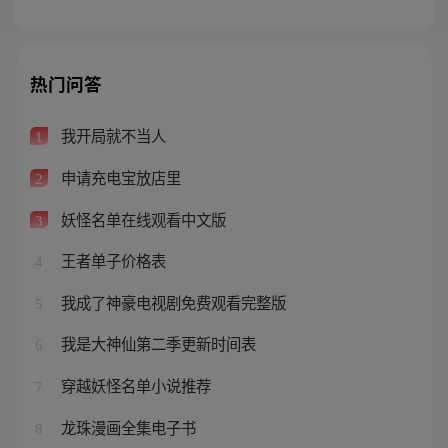
热门问答
我开局就不当人
1
申请充电宝放店里
2
妖怪名单在线观看中文版
3
王者单子价格表
4
我成了神豪电视剧免费观看完整版
5
我是大神仙第二季更新时间表
6
穿越妖怪名单小说推荐
7
龙珠漫画全集电子书
8