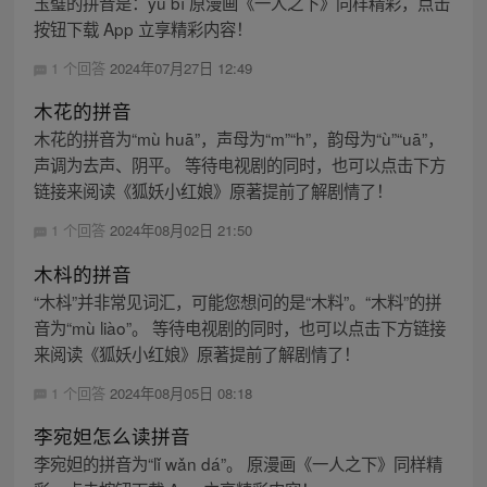
玉璧的拼音是：yù bì 原漫画《一人之下》同样精彩，点击
按钮下载 App 立享精彩内容！
1 个回答
2024年07月27日 12:49
木花的拼音
木花的拼音为“mù huā”，声母为“m”“h”，韵母为“ù”“uā”，
声调为去声、阴平。 等待电视剧的同时，也可以点击下方
链接来阅读《狐妖小红娘》原著提前了解剧情了！
1 个回答
2024年08月02日 21:50
木枓的拼音
“木枓”并非常见词汇，可能您想问的是“木料”。“木料”的拼
音为“mù liào”。 等待电视剧的同时，也可以点击下方链接
来阅读《狐妖小红娘》原著提前了解剧情了！
1 个回答
2024年08月05日 08:18
李宛妲怎么读拼音
李宛妲的拼音为“lǐ wǎn dá”。 原漫画《一人之下》同样精