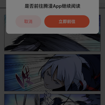
是否前往腾漫App继续阅读
取消
立即前往