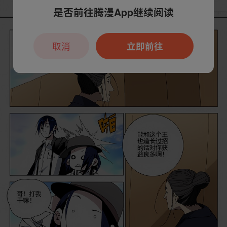
是否前往腾漫App继续阅读
取消
立即前往