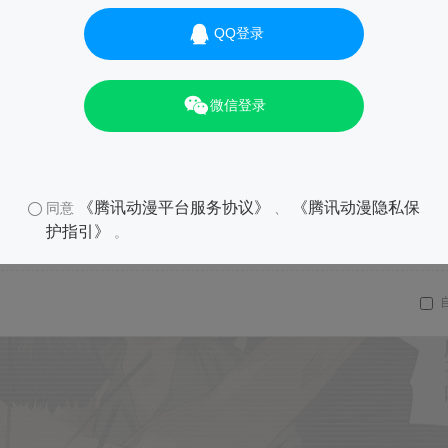
QQ登录
微信登录
01
《腾讯动漫平台服务协议》
《腾讯动漫隐私保
同意
、
护指引》
。