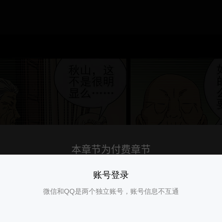
账号登录
微信和QQ是两个独立账号，账号信息不互通