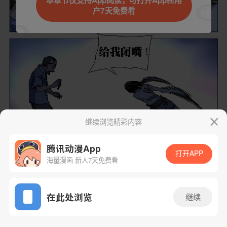
本章节仅支持App阅读，可打开App新用
户7天免费看
取消
立即前往
继续浏览精彩内容
腾讯动漫App
打开APP
海量漫画 新人7天免费看
App免费看
下一话
腾漫App免费看
在此处浏览
继续
270话 1/1